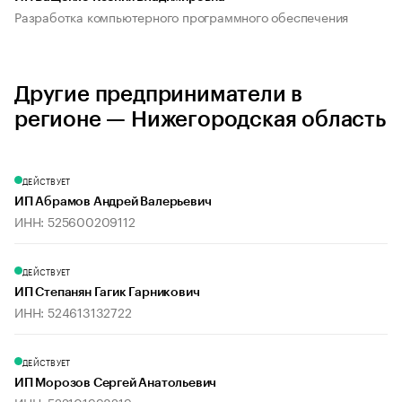
Разработка компьютерного программного обеспечения
Другие предприниматели в
регионе — Нижегородская область
ДЕЙСТВУЕТ
ИП Абрамов Андрей Валерьевич
ИНН: 525600209112
ДЕЙСТВУЕТ
ИП Степанян Гагик Гарникович
ИНН: 524613132722
ДЕЙСТВУЕТ
ИП Морозов Сергей Анатольевич