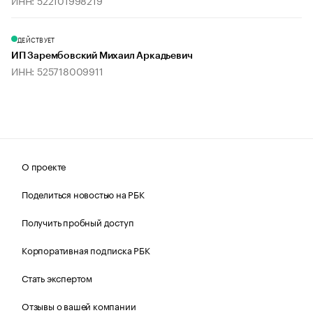
ИНН: 522101998219
ДЕЙСТВУЕТ
ИП Зарембовский Михаил Аркадьевич
ИНН: 525718009911
О проекте
Поделиться новостью на РБК
Получить пробный доступ
Корпоративная подписка РБК
Стать экспертом
Отзывы о вашей компании