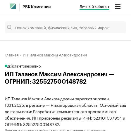
Личный кабинет
РБК Компании
Главная
ИП Таланов Максим Александрович
ДЕЙСТВУЕТ
ОБНОВЛЕНО
ИП Таланов Максим Александрович —
ОГРНИП: 325527500148782
ИП Таланов Максим Александрович зарегистрирован
13.11.2025, в регионе — Нижегородская область. Основной вид
деятельности: Разработка компьютерного программного
обеспечения. ИП присвоены реквизиты ИНН: 523101037954 и
ОГРНИП: 325527500148782.
Данные получены из публичных государственных источников.