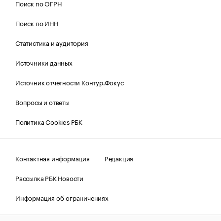
Поиск по ОГРН
Поиск по ИНН
Статистика и аудитория
Источники данных
Источник отчетности Контур.Фокус
Вопросы и ответы
Политика Cookies РБК
Контактная информация
Редакция
Рассылка РБК Новости
Информация об ограничениях
Правовая информация
О соблюдении авторских прав