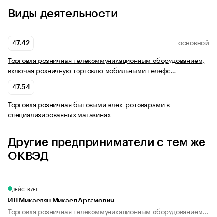
Виды деятельности
47.42
ОСНОВНОЙ
Торговля розничная телекоммуникационным оборудованием,
включая розничную торговлю мобильными телефо…
47.54
Торговля розничная бытовыми электротоварами в
специализированных магазинах
Другие предприниматели с тем же
ОКВЭД
ДЕЙСТВУЕТ
ИП Микаелян Микаел Аргамович
Торговля розничная телекоммуникационным оборудованием...