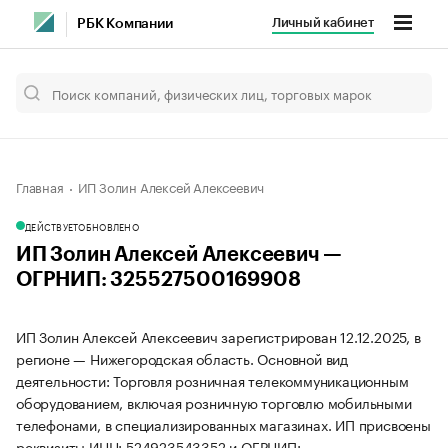
Личный кабинет
РБК Компании
Главная
ИП Золин Алексей Алексеевич
ДЕЙСТВУЕТ
ОБНОВЛЕНО
ИП Золин Алексей Алексеевич —
ОГРНИП: 325527500169908
ИП Золин Алексей Алексеевич зарегистрирован 12.12.2025, в
регионе — Нижегородская область. Основной вид
деятельности: Торговля розничная телекоммуникационным
оборудованием, включая розничную торговлю мобильными
телефонами, в специализированных магазинах. ИП присвоены
реквизиты ИНН: 524923543352 и ОГРНИП: