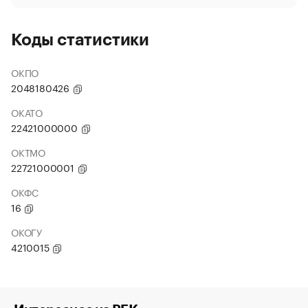
Коды статистики
ОКПО
2048180426
ОКАТО
22421000000
ОКТМО
22721000001
ОКФС
16
ОКОГУ
4210015