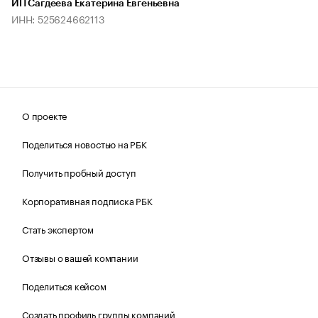
ИП Сагдеева Екатерина Евгеньевна
ИНН: 525624662113
О проекте
Поделиться новостью на РБК
Получить пробный доступ
Корпоративная подписка РБК
Стать экспертом
Отзывы о вашей компании
Поделиться кейсом
Создать профиль группы компаний