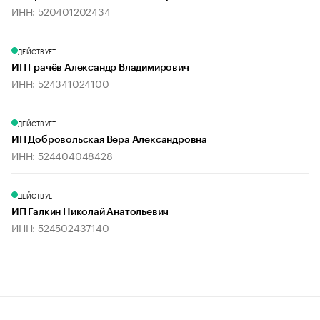
ИНН: 520401202434
ДЕЙСТВУЕТ
ИП Грачёв Александр Владимирович
ИНН: 524341024100
ДЕЙСТВУЕТ
ИП Добровольская Вера Александровна
ИНН: 524404048428
ДЕЙСТВУЕТ
ИП Галкин Николай Анатольевич
ИНН: 524502437140