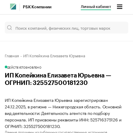
Личный кабинет
РБК Компании
Главная
ИП Копейкина Елизавета Юрьевна
ДЕЙСТВУЕТ
ОБНОВЛЕНО
ИП Копейкина Елизавета Юрьевна —
ОГРНИП: 325527500181230
ИП Копейкина Елизавета Юрьевна зарегистрирован
24.12.2025, в регионе — Нижегородская область. Основной
вид деятельности: Деятельность агентств по подбору
персонала. ИП присвоены реквизиты ИНН: 525716375126 и
ОГРНИП: 325527500181230.
Данные получены из публичных государственных источников.