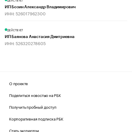
ДЕЙСТВУЕТ
ИП Бозин Александр Владимирович
ИНН: 526017962300
ДЕЙСТВУЕТ
ИП Баянова Анастасия Дмитриевна
ИНН: 526320278605
О проекте
Поделиться новостью на РБК
Получить пробный доступ
Корпоративная подписка РБК
Стать экспертом