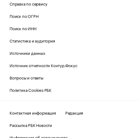
Справка по сервису
Поиск по ОГРН
Поиск по ИНН
Статистика и аудитория
Источники данных
Источник отчетности Контур.Фокус
Вопросы и ответы
Политика Cookies РБК
Контактная информация
Редакция
Рассылка РБК Новости
Информация об ограничениях