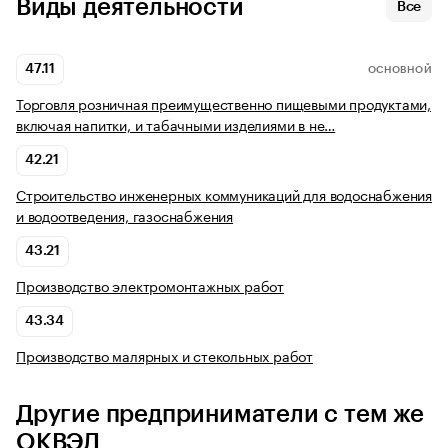
Виды деятельности
Все
47.11
ОСНОВНОЙ
Торговля розничная преимущественно пищевыми продуктами,
включая напитки, и табачными изделиями в не…
42.21
Строительство инженерных коммуникаций для водоснабжения
и водоотведения, газоснабжения
43.21
Производство электромонтажных работ
43.34
Производство малярных и стекольных работ
Другие предприниматели с тем же
ОКВЭД