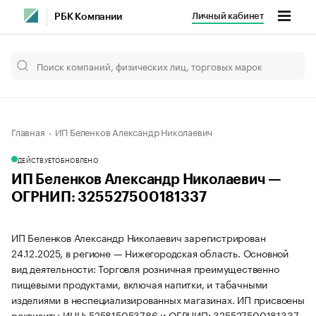
Личный кабинет
РБК Компании
Главная
ИП Беленков Александр Николаевич
ДЕЙСТВУЕТ
ОБНОВЛЕНО
ИП Беленков Александр Николаевич —
ОГРНИП: 325527500181337
ИП Беленков Александр Николаевич зарегистрирован
24.12.2025, в регионе — Нижегородская область. Основной
вид деятельности: Торговля розничная преимущественно
пищевыми продуктами, включая напитки, и табачными
изделиями в неспециализированных магазинах. ИП присвоены
реквизиты ИНН: 525815053786 и ОГРНИП: 325527500181337.