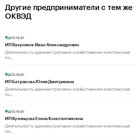
Другие предприниматели с тем же
ОКВЭД
ДЕЙСТВУЕТ
ИП Вахромов Иван Александрович
Деятельность административно-хозяйственная комплексная
по...
ДЕЙСТВУЕТ
ИП Батракова Юлия Дмитриевна
Деятельность административно-хозяйственная комплексная
по...
ДЕЙСТВУЕТ
ИП Кузнецова Елена Константиновна
Деятельность административно-хозяйственная комплексная
по...