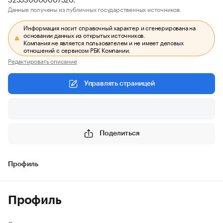
Данные получены из публичных государственных источников.
Информация носит справочный характер и сгенерирована на
основании данных из открытых источников.
Компания не является пользователем и не имеет деловых
отношений с сервисом РБК Компании.
Редактировать описание
Управлять страницей
Поделиться
Профиль
Профиль