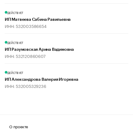
ДЕЙСТВУЕТ
ИП Матвеева Сабина Равильевна
ИНН: 532003586654
ДЕЙСТВУЕТ
ИП Разумовская Арина Вадимовна
ИНН: 532120860607
ДЕЙСТВУЕТ
ИП Александрова Валерия Игоревна
ИНН: 532005329236
О проекте