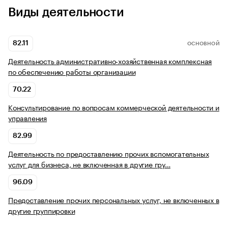
Виды деятельности
82.11
ОСНОВНОЙ
Деятельность административно-хозяйственная комплексная
по обеспечению работы организации
70.22
Консультирование по вопросам коммерческой деятельности и
управления
82.99
Деятельность по предоставлению прочих вспомогательных
услуг для бизнеса, не включенная в другие гру…
96.09
Предоставление прочих персональных услуг, не включенных в
другие группировки