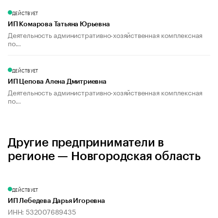
ДЕЙСТВУЕТ
ИП Комарова Татьяна Юрьевна
Деятельность административно-хозяйственная комплексная
по...
ДЕЙСТВУЕТ
ИП Цепова Алена Дмитриевна
Деятельность административно-хозяйственная комплексная
по...
Другие предприниматели в
регионе — Новгородская область
ДЕЙСТВУЕТ
ИП Лебедева Дарья Игоревна
ИНН: 532007689435