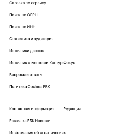
Справка по сервису
Поиск по ОГРН
Поиск по ИНН
Статистика и аудитория
Источники данных
Источник отчетности Контур.Фокус
Вопросы и ответы
Политика Cookies РБК
Контактная информация
Редакция
Рассылка РБК Новости
Информация об ограничениях