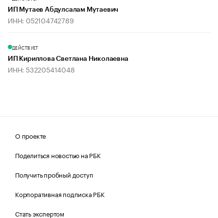
ИП Мутаев Абдулсалам Мутаевич
ИНН: 052104742789
ДЕЙСТВУЕТ
ИП Кириллова Светлана Николаевна
ИНН: 532205414048
О проекте
Поделиться новостью на РБК
Получить пробный доступ
Корпоративная подписка РБК
Стать экспертом