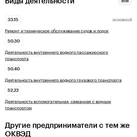
Виды деятельности
Все
33.15
ОСНОВНОЙ
Ремонт и техническое обслуживание судов и лодок
50.30
Деятельность внутреннего водного пассажирского
транспорта
50.40
Деятельность внутреннего водного грузового транспорта
52.22
Деятельность вспомогательная, связанная с водным
транспортом
Другие предприниматели с тем же
ОКВЭД