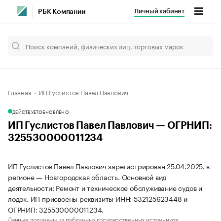
Личный кабинет
РБК Компании
Главная
ИП Гуслистов Павел Павлович
ДЕЙСТВУЕТ
ОБНОВЛЕНО
ИП Гуслистов Павел Павлович — ОГРНИП:
325530000011234
ИП Гуслистов Павел Павлович зарегистрирован 25.04.2025, в
регионе — Новгородская область. Основной вид
деятельности: Ремонт и техническое обслуживание судов и
лодок. ИП присвоены реквизиты ИНН: 532125623448 и
ОГРНИП: 325530000011234.
Данные получены из публичных государственных источников.