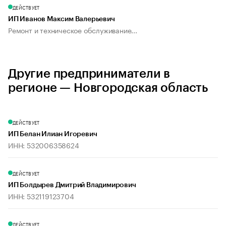
ДЕЙСТВУЕТ
ИП Иванов Максим Валерьевич
Ремонт и техническое обслуживание...
Другие предприниматели в
регионе — Новгородская область
ДЕЙСТВУЕТ
ИП Белан Илиан Игоревич
ИНН: 532006358624
ДЕЙСТВУЕТ
ИП Болдырев Дмитрий Владимирович
ИНН: 532119123704
ДЕЙСТВУЕТ