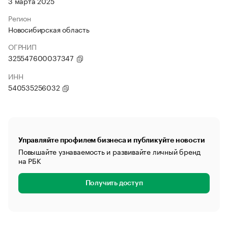
3 марта 2025
Регион
Новосибирская область
ОГРНИП
325547600037347
ИНН
540535256032
Управляйте профилем бизнеса и публикуйте новости
Повышайте узнаваемость и развивайте личный бренд
на РБК
Получить доступ