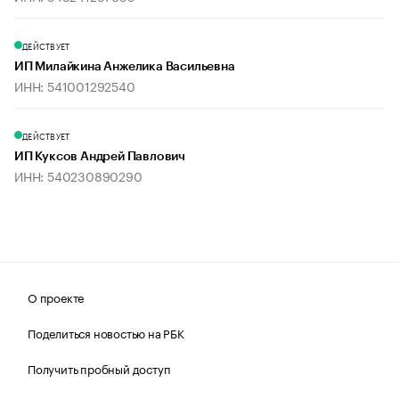
ДЕЙСТВУЕТ
ИП Милайкина Анжелика Васильевна
ИНН: 541001292540
ДЕЙСТВУЕТ
ИП Куксов Андрей Павлович
ИНН: 540230890290
О проекте
Поделиться новостью на РБК
Получить пробный доступ