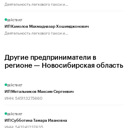
Деятельность легкового такси и...
ДЕЙСТВУЕТ
ИП Камолов Махмадназар Хошимджонович
Деятельность легкового такси и...
Другие предприниматели в
регионе — Новосибирская область
ДЕЙСТВУЕТ
ИП Метальников Максим Сергеевич
ИНН: 545113275660
ДЕЙСТВУЕТ
ИП Субботина Тамара Ивановна
ИНН: 543241237635