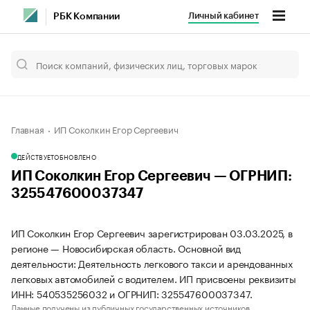
Личный кабинет
РБК Компании
Главная
ИП Соколкин Егор Сергеевич
ДЕЙСТВУЕТ
ОБНОВЛЕНО
ИП Соколкин Егор Сергеевич — ОГРНИП:
325547600037347
ИП Соколкин Егор Сергеевич зарегистрирован 03.03.2025, в
регионе — Новосибирская область. Основной вид
деятельности: Деятельность легкового такси и арендованных
легковых автомобилей с водителем. ИП присвоены реквизиты
ИНН: 540535256032 и ОГРНИП: 325547600037347.
Данные получены из публичных государственных источников.