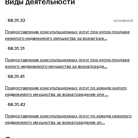
Виды деятельности
68.31.32
ОСНОВНОЙ
Предоставление консультационных услуг при купле-продаже
нежилого недвижимого имущества за вознаграж…
68.31.31
Предоставление консультационных услуг при купле-продаже
жилого недвижимого имущества за вознагражде…
68.31.41
Предоставление консультационных услуг по аренде жилого
недвижимого имущества за вознаграждение или …
68.31.42
Предоставление консультационных услуг по аренде нежилого
недвижимого имущества за вознаграждение ил…