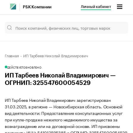
Личный кабинет
РБК Компании
Главная
ИП Тарбеев Николай Владимирович
ДЕЙСТВУЕТ
ОБНОВЛЕНО
ИП Тарбеев Николай Владимирович —
ОГРНИП: 325547600054529
ИП Тарбеев Николай Владимирович зарегистрирован
31.03.2025, в регионе — Новосибирская область. Основной
вид деятельности: Предоставление консультационных услуг
при купле-продаже нежилого недвижимого имущества за
вознаграждение или на договорной основе. ИП присвоены
реквизиты ИНН: 541012595385 и ОГРНИП: 325547600054529.