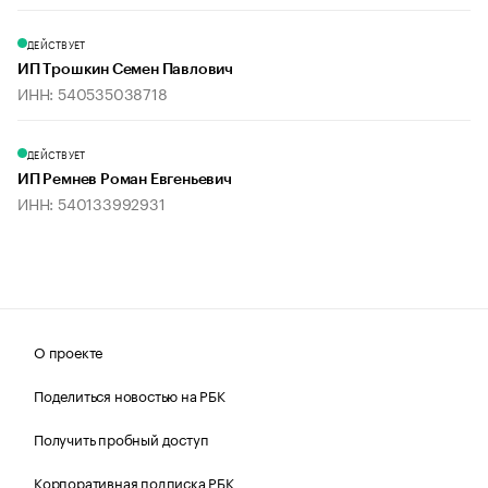
ДЕЙСТВУЕТ
ИП Трошкин Семен Павлович
ИНН: 540535038718
ДЕЙСТВУЕТ
ИП Ремнев Роман Евгеньевич
ИНН: 540133992931
О проекте
Поделиться новостью на РБК
Получить пробный доступ
Корпоративная подписка РБК