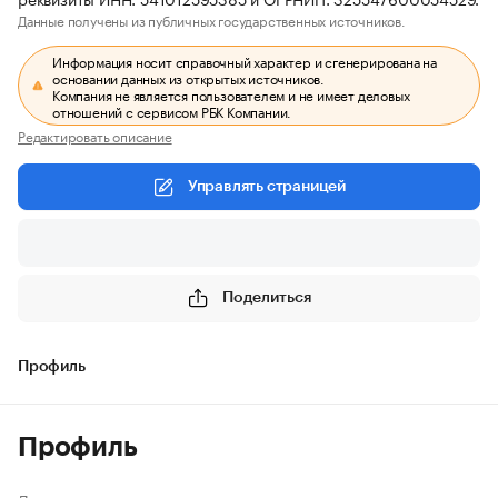
Данные получены из публичных государственных источников.
Информация носит справочный характер и сгенерирована на
основании данных из открытых источников.
Компания не является пользователем и не имеет деловых
отношений с сервисом РБК Компании.
Редактировать описание
Управлять страницей
Поделиться
Профиль
Профиль