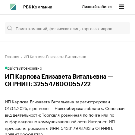
Личный кабинет
РБК Компании
Главная
ИП Карпова Елизавета Витальевна
ДЕЙСТВУЕТ
ОБНОВЛЕНО
ИП Карпова Елизавета Витальевна —
ОГРНИП: 325547600055722
ИП Карпова Елизавета Витальевна зарегистрирован
01.04.2025, в регионе — Новосибирская область. Основной
вид деятельности: Торговля розничная по почте или по
информационно-коммуникационной сети Интернет. ИП
присвоены реквизиты ИНН: 543317978763 и ОГРНИП:
325547600055722.