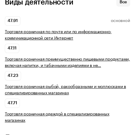
Виды деятельности
Все
47.91
ОСНОВНОЙ
Торговля розничная по почте или по информационно-
коммуникационной сети Интернет
47.11
Торговля розничная преимущественно пищевыми продуктами,
включая напитки, и табачными изделиями в не…
47.23
Торговля розничная рыбой, ракообразными и моллюсками в
специализированных магазинах
47.71
Торговля розничная одеждой в специализированных
магазинах