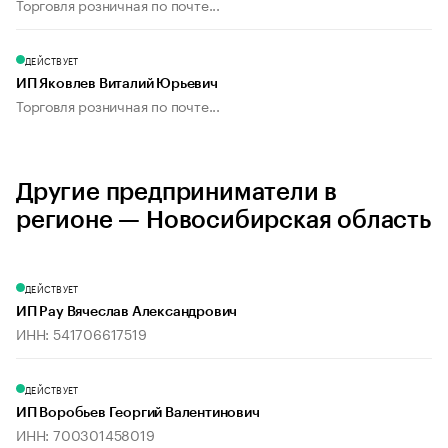
Торговля розничная по почте...
ДЕЙСТВУЕТ
ИП Яковлев Виталий Юрьевич
Торговля розничная по почте...
Другие предприниматели в
регионе — Новосибирская область
ДЕЙСТВУЕТ
ИП Рау Вячеслав Александрович
ИНН: 541706617519
ДЕЙСТВУЕТ
ИП Воробьев Георгий Валентинович
ИНН: 700301458019