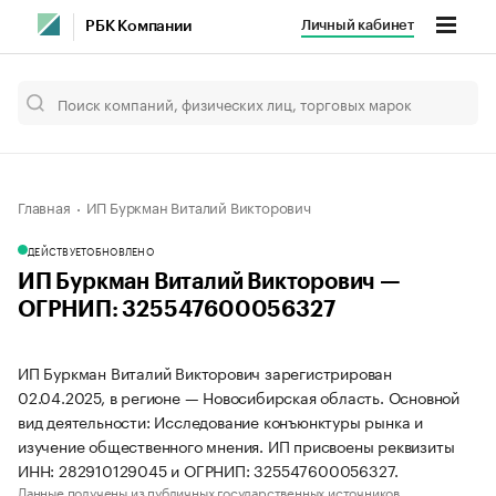
Личный кабинет
РБК Компании
Главная
ИП Буркман Виталий Викторович
ДЕЙСТВУЕТ
ОБНОВЛЕНО
ИП Буркман Виталий Викторович —
ОГРНИП: 325547600056327
ИП Буркман Виталий Викторович зарегистрирован
02.04.2025, в регионе — Новосибирская область. Основной
вид деятельности: Исследование конъюнктуры рынка и
изучение общественного мнения. ИП присвоены реквизиты
ИНН: 282910129045 и ОГРНИП: 325547600056327.
Данные получены из публичных государственных источников.