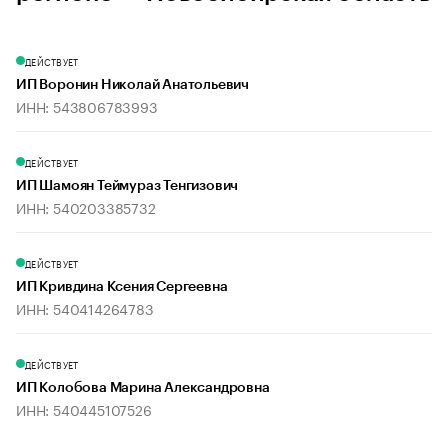
ДЕЙСТВУЕТ
ИП Воронин Николай Анатольевич
ИНН: 543806783993
ДЕЙСТВУЕТ
ИП Шамоян Теймураз Тенгизович
ИНН: 540203385732
ДЕЙСТВУЕТ
ИП Кривдина Ксения Сергеевна
ИНН: 540414264783
ДЕЙСТВУЕТ
ИП Колобова Марина Александровна
ИНН: 540445107526