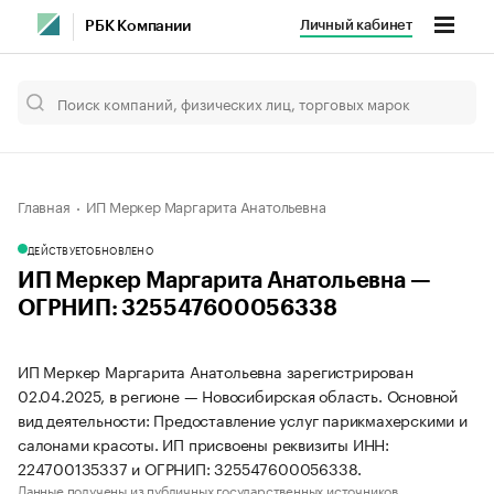
Личный кабинет
РБК Компании
Главная
ИП Меркер Маргарита Анатольевна
ДЕЙСТВУЕТ
ОБНОВЛЕНО
ИП Меркер Маргарита Анатольевна —
ОГРНИП: 325547600056338
ИП Меркер Маргарита Анатольевна зарегистрирован
02.04.2025, в регионе — Новосибирская область. Основной
вид деятельности: Предоставление услуг парикмахерскими и
салонами красоты. ИП присвоены реквизиты ИНН:
224700135337 и ОГРНИП: 325547600056338.
Данные получены из публичных государственных источников.