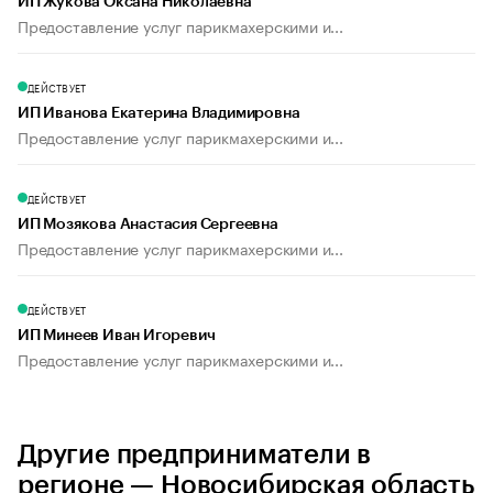
ИП Жукова Оксана Николаевна
Предоставление услуг парикмахерскими и...
ДЕЙСТВУЕТ
ИП Иванова Екатерина Владимировна
Предоставление услуг парикмахерскими и...
ДЕЙСТВУЕТ
ИП Мозякова Анастасия Сергеевна
Предоставление услуг парикмахерскими и...
ДЕЙСТВУЕТ
ИП Минеев Иван Игоревич
Предоставление услуг парикмахерскими и...
Другие предприниматели в
регионе — Новосибирская область