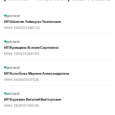
ДЕЙСТВУЕТ
ИП Шамоян Теймураз Тенгизович
ИНН: 540203385732
ДЕЙСТВУЕТ
ИП Кривдина Ксения Сергеевна
ИНН: 540414264783
ДЕЙСТВУЕТ
ИП Колобова Марина Александровна
ИНН: 540445107526
ДЕЙСТВУЕТ
ИП Буркман Виталий Викторович
ИНН: 282910129045