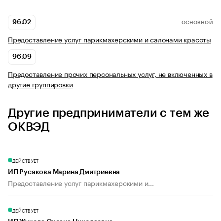
96.02
ОСНОВНОЙ
Предоставление услуг парикмахерскими и салонами красоты
96.09
Предоставление прочих персональных услуг, не включенных в
другие группировки
Другие предприниматели с тем же
ОКВЭД
ДЕЙСТВУЕТ
ИП Русакова Марина Дмитриевна
Предоставление услуг парикмахерскими и...
ДЕЙСТВУЕТ