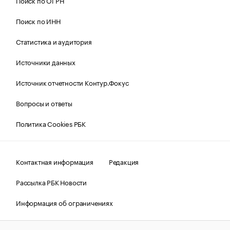
Поиск по ОГРН
Поиск по ИНН
Статистика и аудитория
Источники данных
Источник отчетности Контур.Фокус
Вопросы и ответы
Политика Cookies РБК
Контактная информация
Редакция
Рассылка РБК Новости
Информация об ограничениях
Правовая информация
О соблюдении авторских прав