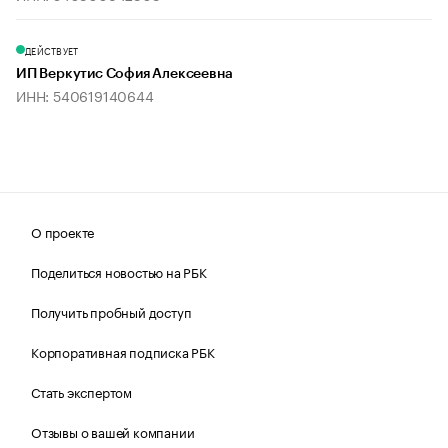
ДЕЙСТВУЕТ
ИП Веркутис София Алексеевна
ИНН: 540619140644
О проекте
Поделиться новостью на РБК
Получить пробный доступ
Корпоративная подписка РБК
Стать экспертом
Отзывы о вашей компании