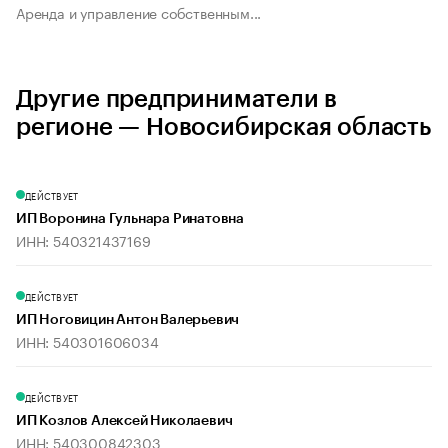
Аренда и управление собственным...
Другие предприниматели в
регионе — Новосибирская область
ДЕЙСТВУЕТ
ИП Воронина Гульнара Ринатовна
ИНН: 540321437169
ДЕЙСТВУЕТ
ИП Ноговицин Антон Валерьевич
ИНН: 540301606034
ДЕЙСТВУЕТ
ИП Козлов Алексей Николаевич
ИНН: 540300842303