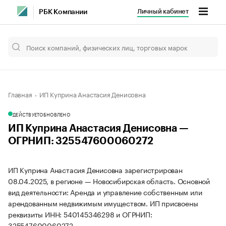
Личный кабинет
РБК Компании
Главная
ИП Куприна Анастасия Денисовна
ДЕЙСТВУЕТ
ОБНОВЛЕНО
ИП Куприна Анастасия Денисовна —
ОГРНИП: 325547600060272
ИП Куприна Анастасия Денисовна зарегистрирован
08.04.2025, в регионе — Новосибирская область. Основной
вид деятельности: Аренда и управление собственным или
арендованным недвижимым имуществом. ИП присвоены
реквизиты ИНН: 540145346298 и ОГРНИП:
325547600060272.