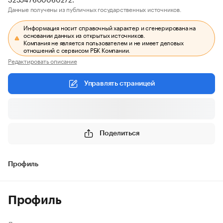
Данные получены из публичных государственных источников.
Информация носит справочный характер и сгенерирована на
основании данных из открытых источников.
Компания не является пользователем и не имеет деловых
отношений с сервисом РБК Компании.
Редактировать описание
Управлять страницей
Поделиться
Профиль
Профиль