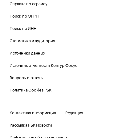
Справка по сервису
Поиск по ОГРН
Поиск по ИНН
Статистика и аудитория
Источники данных
Источник отчетности Контур.Фокус
Вопросы и ответы
Политика Cookies РБК
Контактная информация
Редакция
Рассылка РБК Новости
Информация об ограничениях