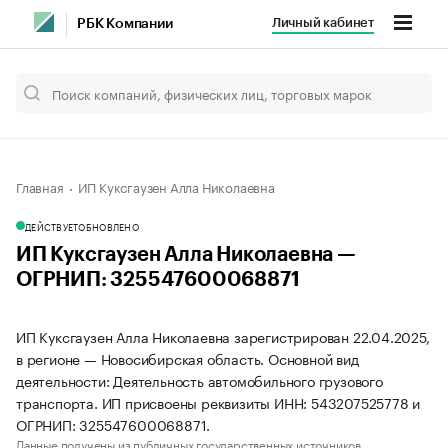
Личный кабинет
РБК Компании
Главная
ИП Куксгаузен Алла Николаевна
ДЕЙСТВУЕТ
ОБНОВЛЕНО
ИП Куксгаузен Алла Николаевна —
ОГРНИП: 325547600068871
ИП Куксгаузен Алла Николаевна зарегистрирован 22.04.2025,
в регионе — Новосибирская область. Основной вид
деятельности: Деятельность автомобильного грузового
транспорта. ИП присвоены реквизиты ИНН: 543207525778 и
ОГРНИП: 325547600068871.
Данные получены из публичных государственных источников.