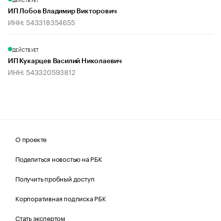
ИП Лобов Владимир Викторович
ИНН: 543318354655
ДЕЙСТВУЕТ
ИП Кукарцев Василий Николаевич
ИНН: 543320593812
О проекте
Поделиться новостью на РБК
Получить пробный доступ
Корпоративная подписка РБК
Стать экспертом