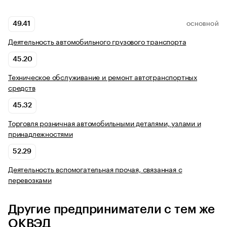
49.41
ОСНОВНОЙ
Деятельность автомобильного грузового транспорта
45.20
Техническое обслуживание и ремонт автотранспортных
средств
45.32
Торговля розничная автомобильными деталями, узлами и
принадлежностями
52.29
Деятельность вспомогательная прочая, связанная с
перевозками
Другие предприниматели с тем же
ОКВЭД