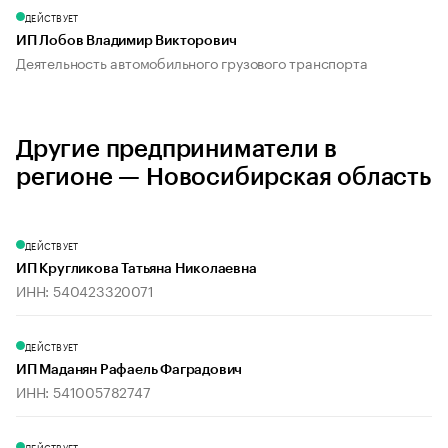
ДЕЙСТВУЕТ
ИП Лобов Владимир Викторович
Деятельность автомобильного грузового транспорта
Другие предприниматели в
регионе — Новосибирская область
ДЕЙСТВУЕТ
ИП Кругликова Татьяна Николаевна
ИНН: 540423320071
ДЕЙСТВУЕТ
ИП Маданян Рафаель Фаградович
ИНН: 541005782747
ДЕЙСТВУЕТ