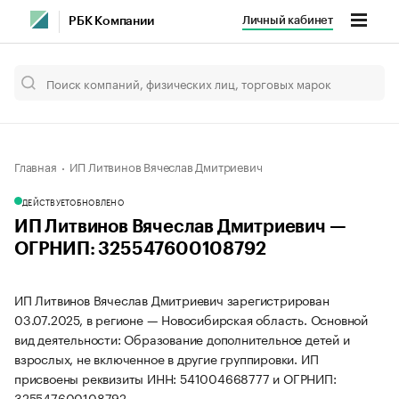
Личный кабинет
РБК Компании
Главная
ИП Литвинов Вячеслав Дмитриевич
ДЕЙСТВУЕТ
ОБНОВЛЕНО
ИП Литвинов Вячеслав Дмитриевич —
ОГРНИП: 325547600108792
ИП Литвинов Вячеслав Дмитриевич зарегистрирован
03.07.2025, в регионе — Новосибирская область. Основной
вид деятельности: Образование дополнительное детей и
взрослых, не включенное в другие группировки. ИП
присвоены реквизиты ИНН: 541004668777 и ОГРНИП:
325547600108792.