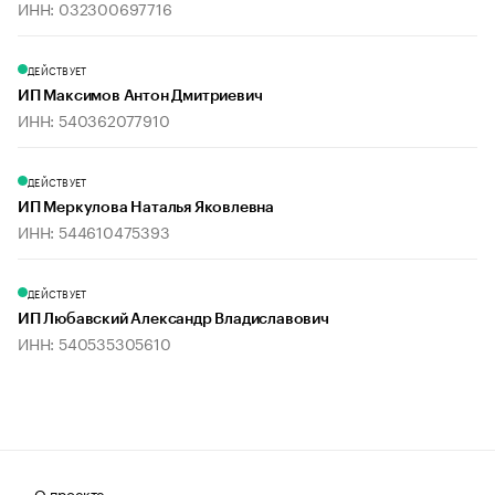
ИНН: 032300697716
ДЕЙСТВУЕТ
ИП Максимов Антон Дмитриевич
ИНН: 540362077910
ДЕЙСТВУЕТ
ИП Меркулова Наталья Яковлевна
ИНН: 544610475393
ДЕЙСТВУЕТ
ИП Любавский Александр Владиславович
ИНН: 540535305610
О проекте