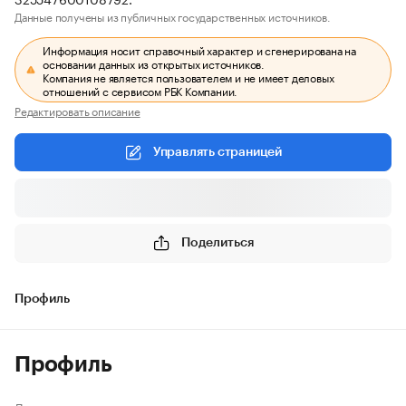
Данные получены из публичных государственных источников.
Информация носит справочный характер и сгенерирована на
основании данных из открытых источников.
Компания не является пользователем и не имеет деловых
отношений с сервисом РБК Компании.
Редактировать описание
Управлять страницей
Поделиться
Профиль
Профиль