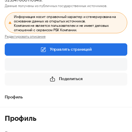
Данные получены из публичных государственных источников.
Информация носит справочный характер и сгенерирована на
основании данных из открытых источников.
Компания не является пользователем и не имеет деловых
отношений с сервисом РБК Компании.
Редактировать описание
Управлять страницей
Поделиться
Профиль
Профиль