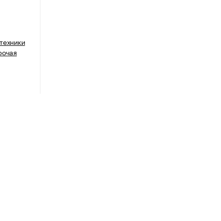
техники
рочая