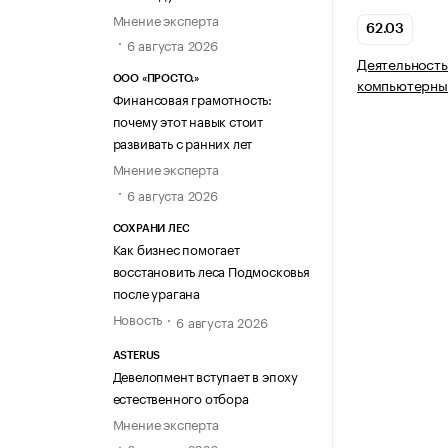
Мнение эксперта
62.03
6 августа 2026
Деятельность
ООО «ПРОСТО.»
компьютерны
Финансовая грамотность:
почему этот навык стоит
развивать с ранних лет
Мнение эксперта
6 августа 2026
СОХРАНИ ЛЕС
Как бизнес помогает
восстановить леса Подмосковья
после урагана
Новость
6 августа 2026
ASTERUS
Девелопмент вступает в эпоху
естественного отбора
Мнение эксперта