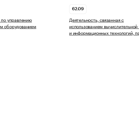
62.09
 по управлению
Деятельность, связанная с
м оборудованием
использованием вычислительной 
и информационных технологий, п