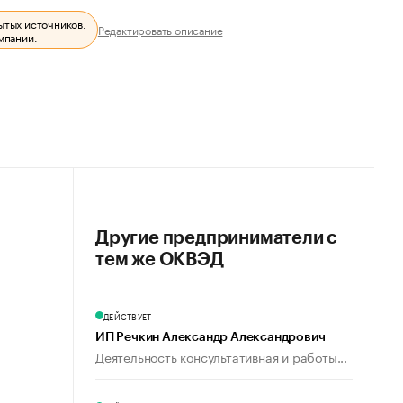
ытых источников.
Редактировать описание
мпании.
Другие предприниматели с
тем же ОКВЭД
ДЕЙСТВУЕТ
ИП Речкин Александр Александрович
Деятельность консультативная и работы...