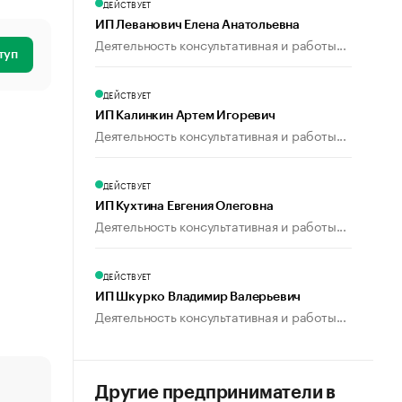
ДЕЙСТВУЕТ
ИП Леванович Елена Анатольевна
Деятельность консультативная и работы...
туп
ДЕЙСТВУЕТ
ИП Калинкин Артем Игоревич
Деятельность консультативная и работы...
ДЕЙСТВУЕТ
ИП Кухтина Евгения Олеговна
Деятельность консультативная и работы...
ДЕЙСТВУЕТ
ИП Шкурко Владимир Валерьевич
Деятельность консультативная и работы...
Другие предприниматели в