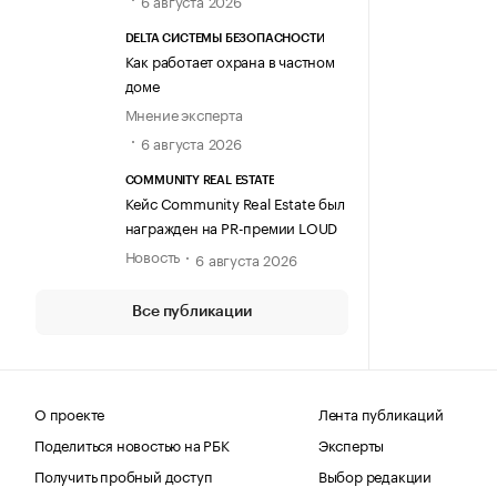
6 августа 2026
DELTA СИСТЕМЫ БЕЗОПАСНОСТИ
Как работает охрана в частном
доме
Мнение эксперта
6 августа 2026
COMMUNITY REAL ESTATE
Кейс Community Real Estate был
награжден на PR-премии LOUD
Новость
6 августа 2026
Все публикации
О проекте
Лента публикаций
Поделиться новостью на РБК
Эксперты
Получить пробный доступ
Выбор редакции