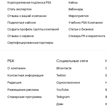
Корпоративная подписка РБК
Кейсы
Стать экспертом
Вебинары
Отзывы о вашей компании
Мероприятия
Поделиться кейсом
Учебник РБК Компании
Создать профиль группы компаний
Статьи о бизнесе
Отзывы о сервисе
Словарь PR и маркетинга
Сертифицированные партнеры
РБК
Социальные сети
О компании
ВКонтакте
С
Контактная информация
Twitter
Е
Редакция
Одноклассники
Размещение рекламы
YouTube
Стажерская программа
Telegram
В
Дзен