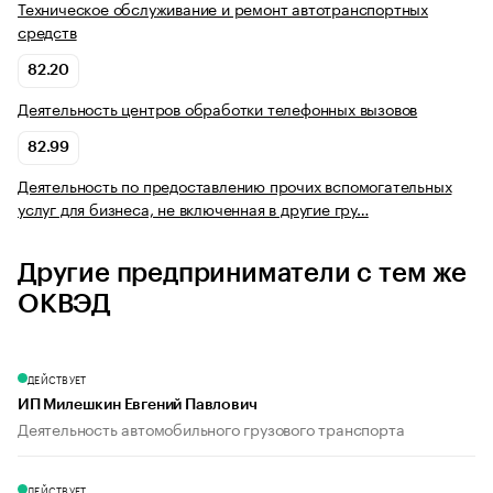
Техническое обслуживание и ремонт автотранспортных
средств
82.20
Деятельность центров обработки телефонных вызовов
82.99
Деятельность по предоставлению прочих вспомогательных
услуг для бизнеса, не включенная в другие гру…
Другие предприниматели с тем же
ОКВЭД
ДЕЙСТВУЕТ
ИП Милешкин Евгений Павлович
Деятельность автомобильного грузового транспорта
ДЕЙСТВУЕТ