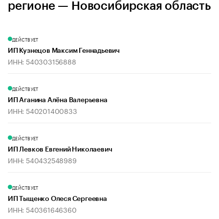
регионе — Новосибирская область
ДЕЙСТВУЕТ
ИП Кузнецов Максим Геннадьевич
ИНН: 540303156888
ДЕЙСТВУЕТ
ИП Аганина Алёна Валерьевна
ИНН: 540201400833
ДЕЙСТВУЕТ
ИП Левков Евгений Николаевич
ИНН: 540432548989
ДЕЙСТВУЕТ
ИП Тыщенко Олеся Сергеевна
ИНН: 540361646360