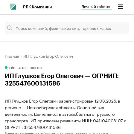
Личный кабинет
РБК Компании
Главная
ИП Глушков Егор Олегович
ДЕЙСТВУЕТ
ОБНОВЛЕНО
ИП Глушков Егор Олегович — ОГРНИП:
325547600131586
ИП Глушков Егор Олегович зарегистрирован 12.08.2025, в
регионе — Новосибирская область. Основной вид
деятельности: Деятельность автомобильного грузового
транспорта. ИП присвоены реквизиты ИНН: 041104008107 и
ОГРНИП: 325547600131586.
Данные получены из публичных государственных источников.