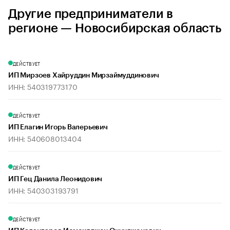
Другие предприниматели в
регионе — Новосибирская область
ДЕЙСТВУЕТ
ИП Мирзоев Хайруддин Мирзаймуддинович
ИНН: 540319773170
ДЕЙСТВУЕТ
ИП Елагин Игорь Валерьевич
ИНН: 540608013404
ДЕЙСТВУЕТ
ИП Гец Данила Леонидович
ИНН: 540303193791
ДЕЙСТВУЕТ