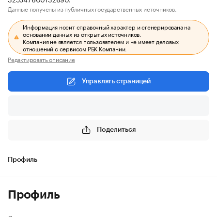
Данные получены из публичных государственных источников.
Информация носит справочный характер и сгенерирована на
основании данных из открытых источников.
Компания не является пользователем и не имеет деловых
отношений с сервисом РБК Компании.
Редактировать описание
Управлять страницей
Поделиться
Профиль
Профиль