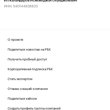
ИП Каландаров Исмоилджон Охунджонович
ИНН: 540144828820
О проекте
Поделиться новостью на РБК
Получить пробный доступ
Корпоративная подписка РБК
Стать экспертом
Отзывы о вашей компании
Поделиться кейсом
Создать профиль группы компаний