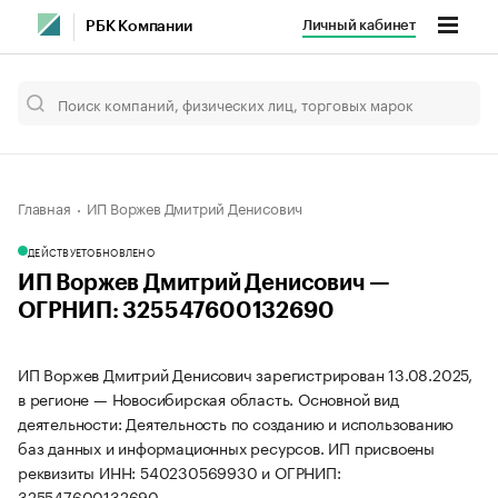
Личный кабинет
РБК Компании
Главная
ИП Воржев Дмитрий Денисович
ДЕЙСТВУЕТ
ОБНОВЛЕНО
ИП Воржев Дмитрий Денисович —
ОГРНИП: 325547600132690
ИП Воржев Дмитрий Денисович зарегистрирован 13.08.2025,
в регионе — Новосибирская область. Основной вид
деятельности: Деятельность по созданию и использованию
баз данных и информационных ресурсов. ИП присвоены
реквизиты ИНН: 540230569930 и ОГРНИП:
325547600132690.