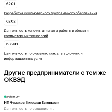
62.01
Разработка компьютерного программного обеспечения
62.02
Деятельность консультативная и работы в области
компьютерных технологий
63.99.1
Деятельность по оказанию консультационных и
информационных услуг
Другие предприниматели с тем же
ОКВЭД
ДЕЙСТВУЕТ
ИП Чумаков Вячеслав Евгеньевич
Деятельность по созданию и...