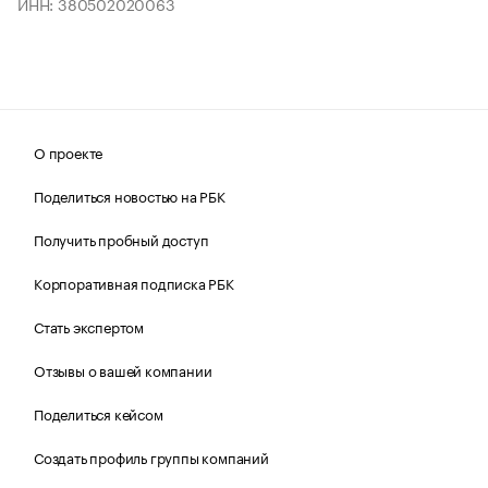
ИНН: 380502020063
О проекте
Поделиться новостью на РБК
Получить пробный доступ
Корпоративная подписка РБК
Стать экспертом
Отзывы о вашей компании
Поделиться кейсом
Создать профиль группы компаний