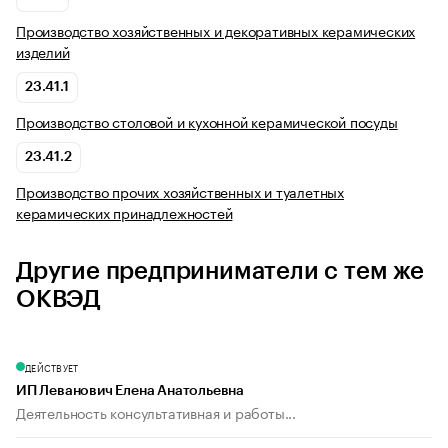
Производство хозяйственных и декоративных керамических
изделий
23.41.1
Производство столовой и кухонной керамической посуды
23.41.2
Производство прочих хозяйственных и туалетных
керамических принадлежностей
Другие предприниматели с тем же
ОКВЭД
ДЕЙСТВУЕТ
ИП Леванович Елена Анатольевна
Деятельность консультативная и работы...