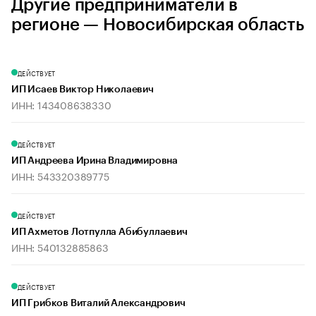
Другие предприниматели в
регионе — Новосибирская область
ДЕЙСТВУЕТ
ИП Исаев Виктор Николаевич
ИНН: 143408638330
ДЕЙСТВУЕТ
ИП Андреева Ирина Владимировна
ИНН: 543320389775
ДЕЙСТВУЕТ
ИП Ахметов Лотпулла Абибуллаевич
ИНН: 540132885863
ДЕЙСТВУЕТ
ИП Грибков Виталий Александрович