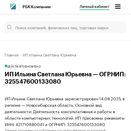
Личный кабинет
РБК Компании
Главная
ИП Ильина Светлана Юрьевна
ДЕЙСТВУЕТ
ОБНОВЛЕНО
ИП Ильина Светлана Юрьевна — ОГРНИП:
325547600133080
ИП Ильина Светлана Юрьевна зарегистрирован 14.08.2025, в
регионе — Новосибирская область. Основной вид
деятельности: Деятельность консультативная и работы в
области компьютерных технологий. ИП присвоены реквизиты
ИНН: 421710880041 и ОГРНИП: 325547600133080.
Данные получены из публичных государственных источников.