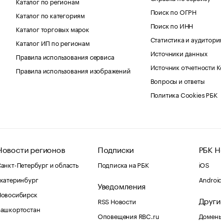
Каталог по регионам
Поиск по ОГРН
Каталог по категориям
Поиск по ИНН
Каталог торговых марок
Статистика и аудитори
Каталог ИП по регионам
Источники данных
Правила использования сервиса
Источник отчетности 
Правила использования изображений
Вопросы и ответы
Политика Cookies РБК
Новости регионов
Подписки
РБК Н
анкт-Петербург и область
Подписка на РБК
iOS
катеринбург
Androi
Уведомления
Новосибирск
Други
RSS Новости
Башкортостан
Оповещения RBC.ru
Домены