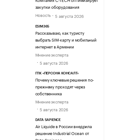
закупки оборудования
Новость
5 августа 2026
ESIM365
Рассказываю, как туристу
выбрать SIM-карту и мобильный
интернет в Армении
Мнение эксперта
5 августа 2026
ГПК «ПЕРСОНА КОНСАЛТ»
Почему ключевые решения по-
прежнему проходят через
собственника
Мнение эксперта
5 августа 2026
DATA SAPIENCE
Air Liquide в России внедрила
решение Industrial Ocean от
Data Sapience