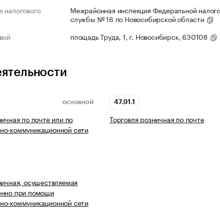
 налогового
Межрайонная инспекция Федеральной налог
службы № 16 по Новосибирской области
вой
площадь Труда, 1, г. Новосибирск, 630108
еятельности
47.91.1
ОСНОВНОЙ
ничная по почте или по
Торговля розничная по почте
но-коммуникационной сети
ничная, осуществляемая
енно при помощи
но-коммуникационной сети