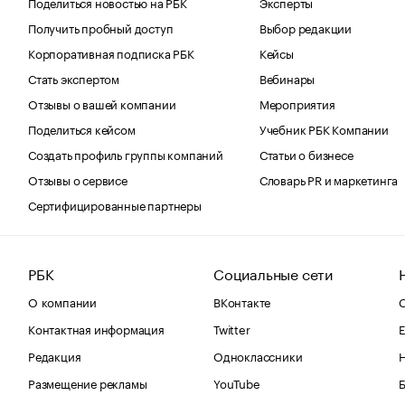
Поделиться новостью на РБК
Эксперты
Получить пробный доступ
Выбор редакции
Корпоративная подписка РБК
Кейсы
Стать экспертом
Вебинары
Отзывы о вашей компании
Мероприятия
Поделиться кейсом
Учебник РБК Компании
Создать профиль группы компаний
Статьи о бизнесе
Отзывы о сервисе
Словарь PR и маркетинга
Сертифицированные партнеры
РБК
Социальные сети
О компании
ВКонтакте
С
Контактная информация
Twitter
Е
Редакция
Одноклассники
Размещение рекламы
YouTube