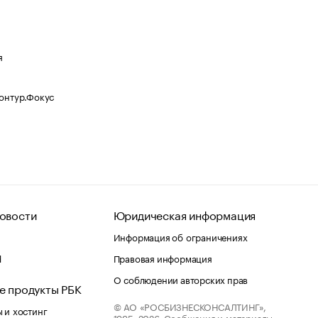
я
Контур.Фокус
овости
Юридическая информация
Информация об ограничениях
d
Правовая информация
О соблюдении авторских прав
е продукты РБК
© АО «РОСБИЗНЕСКОНСАЛТИНГ»,
 и хостинг
1995–2026.
Сообщения и материалы