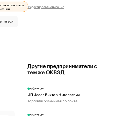
ытых источников.
Редактировать описание
мпании.
елиться
Другие предприниматели с
тем же ОКВЭД
ДЕЙСТВУЕТ
ИП Исаев Виктор Николаевич
Торговля розничная по почте...
ДЕЙСТВУЕТ