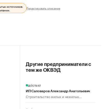
ытых источников.
Редактировать описание
мпании.
Другие предприниматели с
тем же ОКВЭД
ДЕЙСТВУЕТ
ИП Саловаров Александр Анатольевич
Строительство жилых и нежилых...