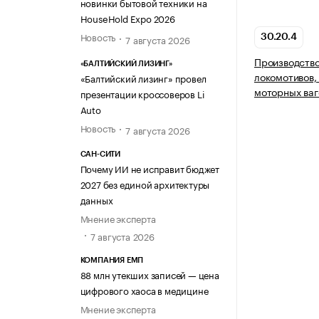
новинки бытовой техники на
HouseHold Expo 2026
Новость
7 августа 2026
30.20.4
Производств
«БАЛТИЙСКИЙ ЛИЗИНГ»
локомотивов,
«Балтийский лизинг» провел
моторных ваг
презентации кроссоверов Li
Auto
Новость
7 августа 2026
САН-СИТИ
Почему ИИ не исправит бюджет
2027 без единой архитектуры
данных
Мнение эксперта
7 августа 2026
КОМПАНИЯ ЕМП
88 млн утекших записей — цена
цифрового хаоса в медицине
Мнение эксперта