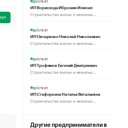
ДЕЙСТВУЕТ
ИП Ворисзода Иброхим Исмоил
Строительство жилых и нежилых...
туп
ДЕЙСТВУЕТ
ИП Овчаренко Николай Николаевич
Строительство жилых и нежилых...
ДЕЙСТВУЕТ
ИП Трофимов Евгений Дмитриевич
Строительство жилых и нежилых...
ДЕЙСТВУЕТ
ИП Стафоркина Наталья Витальевна
Строительство жилых и нежилых...
Другие предприниматели в