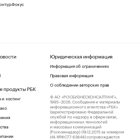
Контур.Фокус
овости
Юридическая информация
Информация об ограничениях
d
Правовая информация
О соблюдении авторских прав
е продукты РБК
© АО «РОСБИЗНЕСКОНСАЛТИНГ»,
 и хостинг
1995–2026.
Сообщения и материалы
информационного агентства «РБК»
лако
(зарегистрировано Федеральной
службой по надзору в сфере связи,
шения
информационных технологий
ства
и массовых коммуникаций
(Роскомнадзор) 09.12.2015 за номером
мпании
ИА №ФС77-63848) сопровождаются