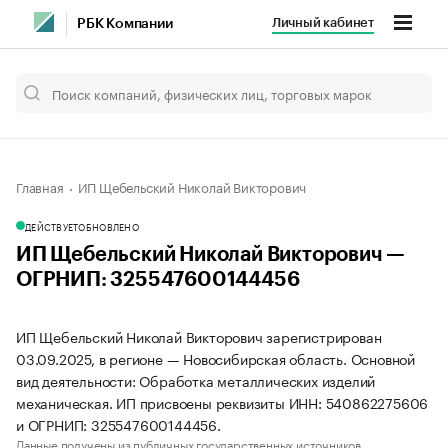
Личный кабинет
РБК Компании
Главная
ИП Щебельский Николай Викторович
ДЕЙСТВУЕТ
ОБНОВЛЕНО
ИП Щебельский Николай Викторович —
ОГРНИП: 325547600144456
ИП Щебельский Николай Викторович зарегистрирован
03.09.2025, в регионе — Новосибирская область. Основной
вид деятельности: Обработка металлических изделий
механическая. ИП присвоены реквизиты ИНН: 540862275606
и ОГРНИП: 325547600144456.
Данные получены из публичных государственных источников.