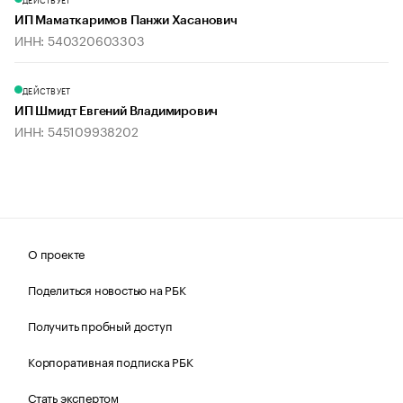
ИП Маматкаримов Панжи Хасанович
ИНН: 540320603303
ДЕЙСТВУЕТ
ИП Шмидт Евгений Владимирович
ИНН: 545109938202
О проекте
Поделиться новостью на РБК
Получить пробный доступ
Корпоративная подписка РБК
Стать экспертом