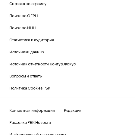
Справка по сервису
Поиск по ОГРН
Поиск по ИНН
Статистика и аудитория
Источники данных
Источник отчетности Контур.Фокус
Вопросы и ответы
Политика Cookies РБК
Контактная информация
Редакция
Рассылка РБК Новости
Информация об ограничениях