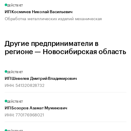
ДЕЙСТВУЕТ
ИП Космичев Николай Васильевич
Обработка металлических изделий механическая
Другие предприниматели в
регионе — Новосибирская область
ДЕЙСТВУЕТ
ИП Шевелев Дмитрий Владимирович
ИНН: 541320828732
ДЕЙСТВУЕТ
ИП Бозоров Азамат Муминович
ИНН: 770176968021
ДЕЙСТВУЕТ