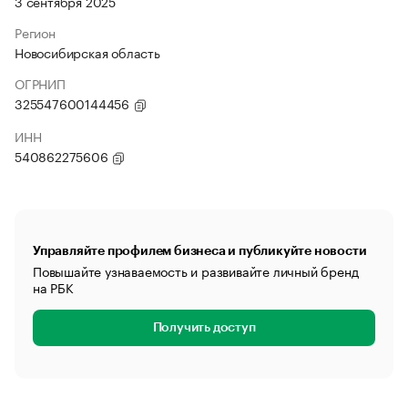
3 сентября 2025
Регион
Новосибирская область
ОГРНИП
325547600144456
ИНН
540862275606
Управляйте профилем бизнеса и публикуйте новости
Повышайте узнаваемость и развивайте личный бренд
на РБК
Получить доступ