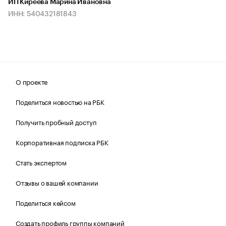
ИП Киреева Марина Ивановна
ИНН: 540432181843
О проекте
Поделиться новостью на РБК
Получить пробный доступ
Корпоративная подписка РБК
Стать экспертом
Отзывы о вашей компании
Поделиться кейсом
Создать профиль группы компаний