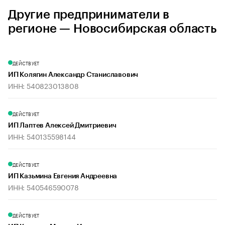
Другие предприниматели в
регионе — Новосибирская область
ДЕЙСТВУЕТ
ИП Колягин Александр Станиславович
ИНН: 540823013808
ДЕЙСТВУЕТ
ИП Лаптев Алексей Дмитриевич
ИНН: 540135598144
ДЕЙСТВУЕТ
ИП Казьмина Евгения Андреевна
ИНН: 540546590078
ДЕЙСТВУЕТ