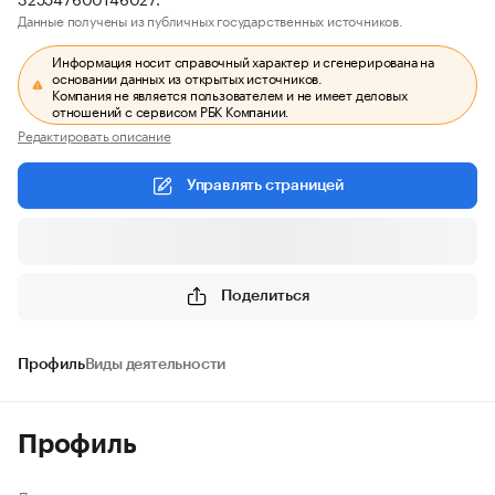
Данные получены из публичных государственных источников.
Информация носит справочный характер и сгенерирована на
основании данных из открытых источников.
Компания не является пользователем и не имеет деловых
отношений с сервисом РБК Компании.
Редактировать описание
Управлять страницей
Поделиться
Профиль
Виды деятельности
Профиль