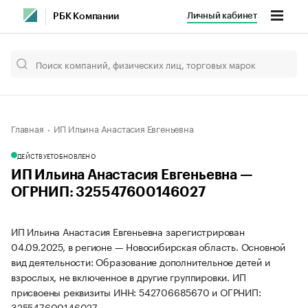
Личный кабинет
РБК Компании
Главная
ИП Ильина Анастасия Евгеньевна
ДЕЙСТВУЕТ
ОБНОВЛЕНО
ИП Ильина Анастасия Евгеньевна —
ОГРНИП: 325547600146027
ИП Ильина Анастасия Евгеньевна зарегистрирован
04.09.2025, в регионе — Новосибирская область. Основной
вид деятельности: Образование дополнительное детей и
взрослых, не включенное в другие группировки. ИП
присвоены реквизиты ИНН: 542706685670 и ОГРНИП:
325547600146027.