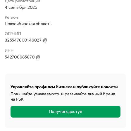
Дата регистрации
4 сентября 2025
Регион
Новосибирская область
ОГРНИП
325547600146027
ИНН
542706685670
Управляйте профилем бизнеса и публикуйте новости
Повышайте узнаваемость и развивайте личный бренд
на РБК
Получить доступ