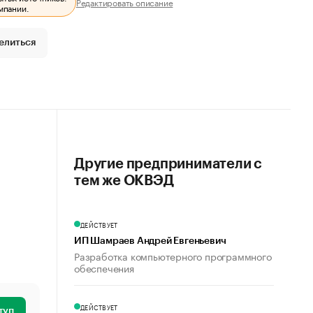
Редактировать описание
мпании.
елиться
Другие предприниматели с
тем же ОКВЭД
ДЕЙСТВУЕТ
ИП Шамраев Андрей Евгеньевич
Разработка компьютерного программного
обеспечения
ДЕЙСТВУЕТ
туп