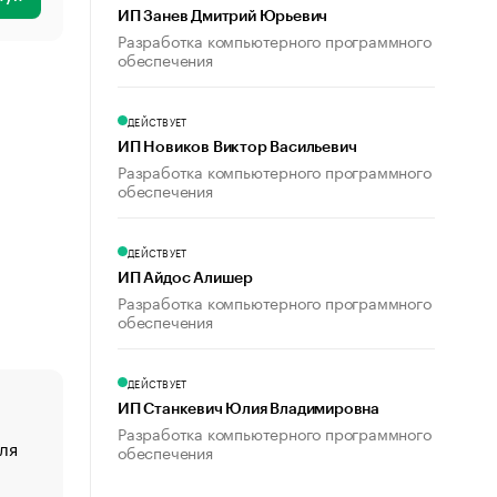
ИП Занев Дмитрий Юрьевич
Разработка компьютерного программного
обеспечения
ДЕЙСТВУЕТ
ИП Новиков Виктор Васильевич
Разработка компьютерного программного
обеспечения
ДЕЙСТВУЕТ
ИП Айдос Алишер
Разработка компьютерного программного
обеспечения
ДЕЙСТВУЕТ
ИП Станкевич Юлия Владимировна
Разработка компьютерного программного
ля
«От спорта тело стареет иначе». Как живет глава ко
обеспечения
создавшей GTA