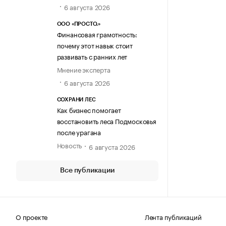
6 августа 2026
ООО «ПРОСТО.»
Финансовая грамотность:
почему этот навык стоит
развивать с ранних лет
Мнение эксперта
6 августа 2026
СОХРАНИ ЛЕС
Как бизнес помогает
восстановить леса Подмосковья
после урагана
Новость
6 августа 2026
Все публикации
О проекте
Лента публикаций