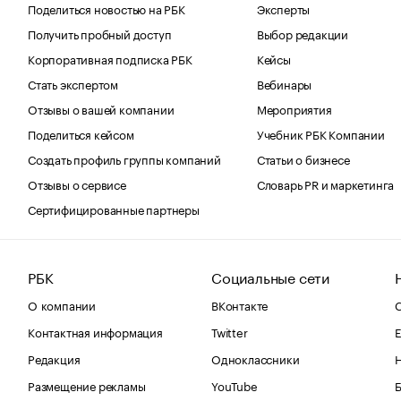
Поделиться новостью на РБК
Эксперты
Получить пробный доступ
Выбор редакции
Корпоративная подписка РБК
Кейсы
Стать экспертом
Вебинары
Отзывы о вашей компании
Мероприятия
Поделиться кейсом
Учебник РБК Компании
Создать профиль группы компаний
Статьи о бизнесе
Отзывы о сервисе
Словарь PR и маркетинга
Сертифицированные партнеры
РБК
Социальные сети
О компании
ВКонтакте
С
Контактная информация
Twitter
Е
Редакция
Одноклассники
Размещение рекламы
YouTube