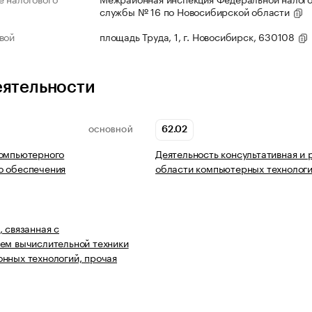
службы № 16 по Новосибирской области
вой
площадь Труда, 1, г. Новосибирск, 630108
еятельности
62.02
ОСНОВНОЙ
компьютерного
Деятельность консультативная и 
о обеспечения
области компьютерных технолог
, связанная с
ем вычислительной техники
нных технологий, прочая