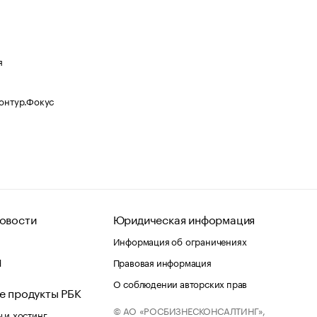
я
Контур.Фокус
овости
Юридическая информация
Информация об ограничениях
d
Правовая информация
О соблюдении авторских прав
е продукты РБК
© АО «РОСБИЗНЕСКОНСАЛТИНГ»,
 и хостинг