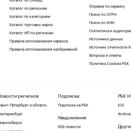
Справка по сервису
Каталог по регионам
Поиск по ОГРН
Каталог по категориям
Поиск по ИНН
Каталог торговых марок
Статистика и аудитори
Каталог ИП по регионам
Источники данных
Правила использования сервиса
Источник отчетности 
Правила использования изображений
Вопросы и ответы
Политика Cookies РБК
Новости регионов
Подписки
РБК Н
анкт-Петербург и область
Подписка на РБК
iOS
катеринбург
Androi
Уведомления
Новосибирск
Други
RSS Новости
Башкортостан