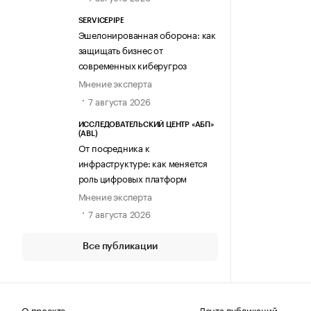
SERVICEPIPE
Эшелонированная оборона: как
защищать бизнес от
современных киберугроз
Мнение эксперта
7 августа 2026
ИССЛЕДОВАТЕЛЬСКИЙ ЦЕНТР «АБП»
(ABL)
От посредника к
инфраструктуре: как меняется
роль цифровых платформ
Мнение эксперта
7 августа 2026
Все публикации
О проекте
Лента публикаций