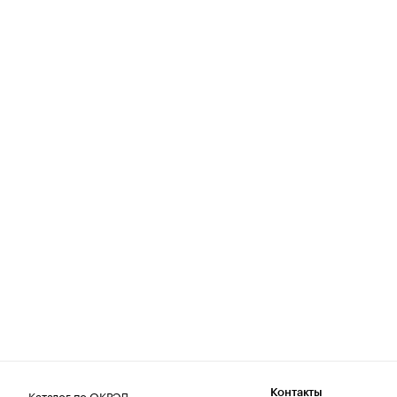
Каталог по ОКВЭД
Контакты