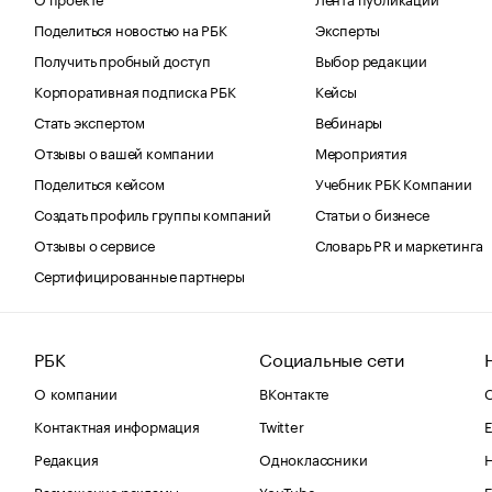
Поделиться новостью на РБК
Эксперты
Получить пробный доступ
Выбор редакции
Корпоративная подписка РБК
Кейсы
Стать экспертом
Вебинары
Отзывы о вашей компании
Мероприятия
Поделиться кейсом
Учебник РБК Компании
Создать профиль группы компаний
Статьи о бизнесе
Отзывы о сервисе
Словарь PR и маркетинга
Сертифицированные партнеры
РБК
Социальные сети
О компании
ВКонтакте
С
Контактная информация
Twitter
Е
Редакция
Одноклассники
Размещение рекламы
YouTube