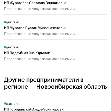
ИП Журавлёва Светлана Геннадьевна
Предоставление услуг парикмахерскими и...
ДЕЙСТВУЕТ
ИП Муратов Руслан Мирзанажатович
Предоставление услуг парикмахерскими и...
ДЕЙСТВУЕТ
ИП Поддубная Яна Юрьевна
Предоставление услуг парикмахерскими и...
Другие предприниматели в
регионе — Новосибирская область
ДЕЙСТВУЕТ
ИП Городинский Андрей Викторович