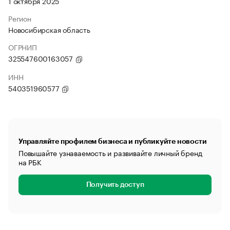
1 октября 2025
Регион
Новосибирская область
ОГРНИП
325547600163057
ИНН
540351960577
Управляйте профилем бизнеса и публикуйте новости
Повышайте узнаваемость и развивайте личный бренд
на РБК
Получить доступ