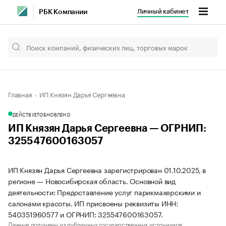
Личный кабинет
РБК Компании
Главная
ИП Князян Дарья Сергеевна
ДЕЙСТВУЕТ
ОБНОВЛЕНО
ИП Князян Дарья Сергеевна — ОГРНИП:
325547600163057
ИП Князян Дарья Сергеевна зарегистрирован 01.10.2025, в
регионе — Новосибирская область. Основной вид
деятельности: Предоставление услуг парикмахерскими и
салонами красоты. ИП присвоены реквизиты ИНН:
540351960577 и ОГРНИП: 325547600163057.
Данные получены из публичных государственных источников.