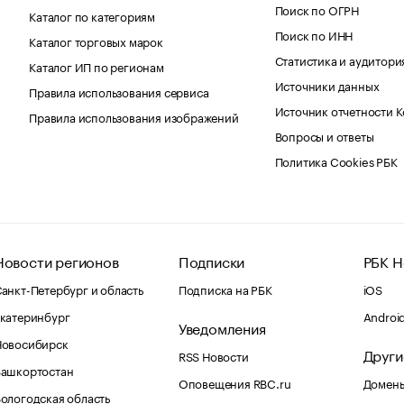
Поиск по ОГРН
Каталог по категориям
Поиск по ИНН
Каталог торговых марок
Статистика и аудитори
Каталог ИП по регионам
Источники данных
Правила использования сервиса
Источник отчетности 
Правила использования изображений
Вопросы и ответы
Политика Cookies РБК
Новости регионов
Подписки
РБК Н
анкт-Петербург и область
Подписка на РБК
iOS
катеринбург
Androi
Уведомления
Новосибирск
Други
RSS Новости
Башкортостан
Оповещения RBC.ru
Домены
ологодская область