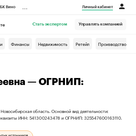
...
БК Вино
Личный кабинет
Стать экспертом
Управлять компанией
кте
азета
жи
Финансы
Недвижимость
Ретейл
Производство
еевна — ОГРНИП:
 Новосибирская область. Основной вид деятельности:
реквизиты ИНН: 541300243478 и ОГРНИП: 325547600163110.
ытых источников.