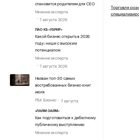
становится родителем для CEO
Торговля роз
Мнение эксперта
специализир
7 августа 2026
ПАО КБ «УБРИР»
Какой бизнес открыть в 2026
году: ниши с высоким
потенциалом
Мнение эксперта
7 августа 2026
Назван топ-30 самых
востребованных бизнес-книг
июля
РБК Бизнес
7 августа
«ЛАЙМ-ЗАЙМ»
Как подготовиться к дебютному
публичному выступлению
Мнение эксперта