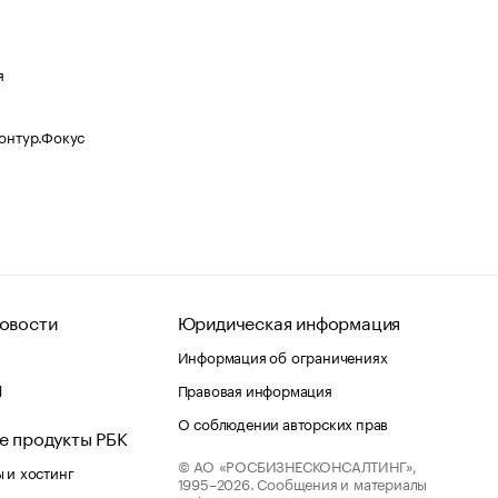
я
Контур.Фокус
овости
Юридическая информация
Информация об ограничениях
d
Правовая информация
О соблюдении авторских прав
е продукты РБК
© АО «РОСБИЗНЕСКОНСАЛТИНГ»,
 и хостинг
1995–2026.
Сообщения и материалы