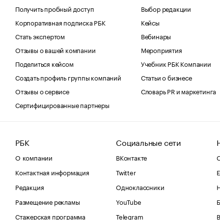
Получить пробный доступ
Выбор редакции
Корпоративная подписка РБК
Кейсы
Стать экспертом
Вебинары
Отзывы о вашей компании
Мероприятия
Поделиться кейсом
Учебник РБК Компании
Создать профиль группы компаний
Статьи о бизнесе
Отзывы о сервисе
Словарь PR и маркетинга
Сертифицированные партнеры
РБК
Социальные сети
О компании
ВКонтакте
С
Контактная информация
Twitter
Е
Редакция
Одноклассники
Размещение рекламы
YouTube
Стажерская программа
Telegram
В