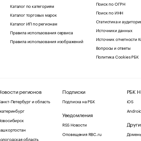
Поиск по ОГРН
Каталог по категориям
Поиск по ИНН
Каталог торговых марок
Статистика и аудитори
Каталог ИП по регионам
Источники данных
Правила использования сервиса
Источник отчетности 
Правила использования изображений
Вопросы и ответы
Политика Cookies РБК
Новости регионов
Подписки
РБК Н
анкт-Петербург и область
Подписка на РБК
iOS
катеринбург
Androi
Уведомления
Новосибирск
Други
RSS Новости
Башкортостан
Оповещения RBC.ru
Домены
ологодская область