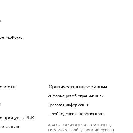
я
Контур.Фокус
овости
Юридическая информация
Информация об ограничениях
d
Правовая информация
О соблюдении авторских прав
е продукты РБК
© АО «РОСБИЗНЕСКОНСАЛТИНГ»,
 и хостинг
1995–2026.
Сообщения и материалы