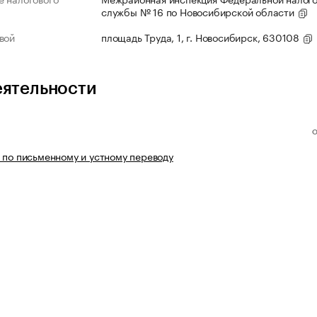
службы № 16 по Новосибирской области
вой
площадь Труда, 1, г. Новосибирск, 630108
еятельности
 по письменному и устному переводу