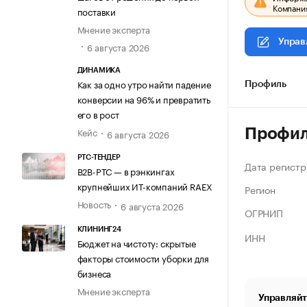
Компания
поставки
Мнение эксперта
Управ
6 августа 2026
ДИНАМИКА
Как за одно утро найти падение
Профиль
конверсии на 96% и превратить
его в рост
Кейс
Профи
6 августа 2026
РТС-ТЕНДЕР
Дата регистр
В2В-РТС — в рэнкингах
крупнейших ИТ-компаний RAEX
Регион
Новость
6 августа 2026
ОГРНИП
КЛИНИНГ24
ИНН
Бюджет на чистоту: скрытые
факторы стоимости уборки для
бизнеса
Мнение эксперта
Управляйт