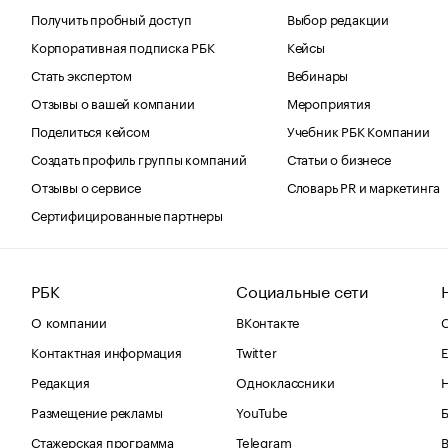
Получить пробный доступ
Выбор редакции
Корпоративная подписка РБК
Кейсы
Стать экспертом
Вебинары
Отзывы о вашей компании
Мероприятия
Поделиться кейсом
Учебник РБК Компании
Создать профиль группы компаний
Статьи о бизнесе
Отзывы о сервисе
Словарь PR и маркетинга
Сертифицированные партнеры
РБК
Социальные сети
О компании
ВКонтакте
С
Контактная информация
Twitter
Е
Редакция
Одноклассники
Размещение рекламы
YouTube
Стажерская программа
Telegram
В