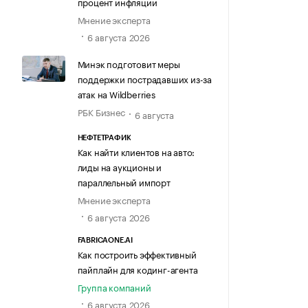
процент инфляции
Мнение эксперта
6 августа 2026
Минэк подготовит меры
поддержки пострадавших из-за
атак на Wildberries
РБК Бизнес
6 августа
НЕФТЕТРАФИК
Как найти клиентов на авто:
лиды на аукционы и
параллельный импорт
Мнение эксперта
6 августа 2026
FABRICAONE.AI
Как построить эффективный
пайплайн для кодинг-агента
Группа компаний
6 августа 2026