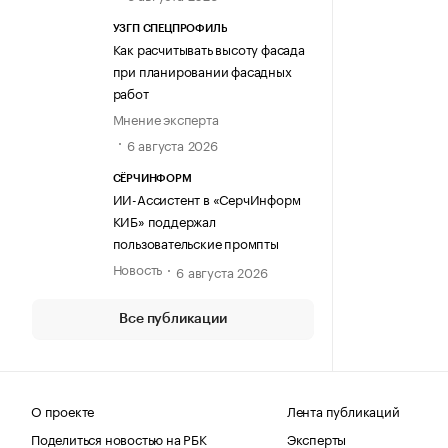
УЗГП СПЕЦПРОФИЛЬ
Как расчитывать высоту фасада
при планировании фасадных
работ
Мнение эксперта
6 августа 2026
СЁРЧИНФОРМ
ИИ-Ассистент в «СерчИнформ
КИБ» поддержал
пользовательские промпты
Новость
6 августа 2026
Все публикации
О проекте
Лента публикаций
Поделиться новостью на РБК
Эксперты