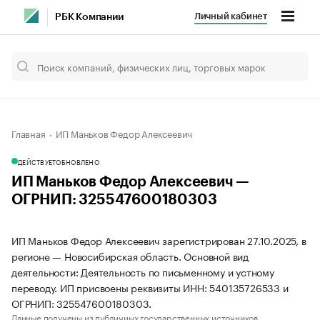
Личный кабинет
РБК Компании
Главная
ИП Маньков Федор Алексеевич
ДЕЙСТВУЕТ
ОБНОВЛЕНО
ИП Маньков Федор Алексеевич —
ОГРНИП: 325547600180303
ИП Маньков Федор Алексеевич зарегистрирован 27.10.2025, в
регионе — Новосибирская область. Основной вид
деятельности: Деятельность по письменному и устному
переводу. ИП присвоены реквизиты ИНН: 540135726533 и
ОГРНИП: 325547600180303.
Данные получены из публичных государственных источников.