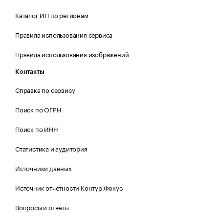
Каталог ИП по регионам
Правила использования сервиса
Правила использования изображений
Контакты
Справка по сервису
Поиск по ОГРН
Поиск по ИНН
Статистика и аудитория
Источники данных
Источник отчетности Контур.Фокус
Вопросы и ответы