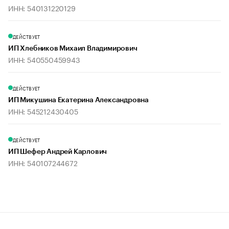
ИНН: 540131220129
ДЕЙСТВУЕТ
ИП Хлебников Михаил Владимирович
ИНН: 540550459943
ДЕЙСТВУЕТ
ИП Микушина Екатерина Александровна
ИНН: 545212430405
ДЕЙСТВУЕТ
ИП Шефер Андрей Карлович
ИНН: 540107244672