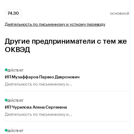
74.30
ОСНОВНОЙ
Деятельность по письменному и устному переводу
Другие предприниматели с тем же
ОКВЭД
ДЕЙСТВУЕТ
ИП Музаффаров Парвез Давронович
Деятельность по письменному и...
ДЕЙСТВУЕТ
ИП Чурилова Алена Сергеевна
Деятельность по письменному и...
ДЕЙСТВУЕТ