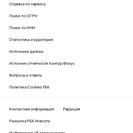
Справка по сервису
Поиск по ОГРН
Поиск по ИНН
Статистика и аудитория
Источники данных
Источник отчетности Контур.Фокус
Вопросы и ответы
Политика Cookies РБК
Контактная информация
Редакция
Рассылка РБК Новости
Информация об ограничениях