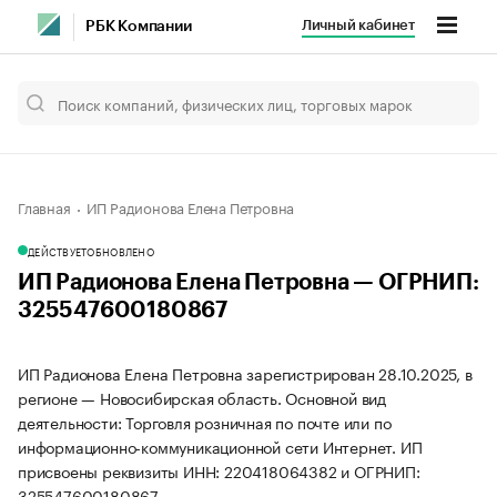
Личный кабинет
РБК Компании
Главная
ИП Радионова Елена Петровна
ДЕЙСТВУЕТ
ОБНОВЛЕНО
ИП Радионова Елена Петровна — ОГРНИП:
325547600180867
ИП Радионова Елена Петровна зарегистрирован 28.10.2025, в
регионе — Новосибирская область. Основной вид
деятельности: Торговля розничная по почте или по
информационно-коммуникационной сети Интернет. ИП
присвоены реквизиты ИНН: 220418064382 и ОГРНИП:
325547600180867.