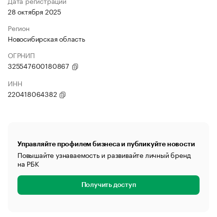
Дата регистрации
28 октября 2025
Регион
Новосибирская область
ОГРНИП
325547600180867
ИНН
220418064382
Управляйте профилем бизнеса и публикуйте новости
Повышайте узнаваемость и развивайте личный бренд
на РБК
Получить доступ