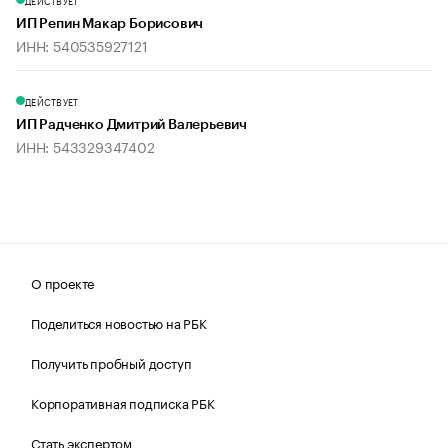
ДЕЙСТВУЕТ
ИП Репин Макар Борисович
ИНН: 540535927121
ДЕЙСТВУЕТ
ИП Радченко Дмитрий Валерьевич
ИНН: 543329347402
О проекте
Поделиться новостью на РБК
Получить пробный доступ
Корпоративная подписка РБК
Стать экспертом