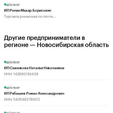
ДЕЙСТВУЕТ
ИП Репин Макар Борисович
Торговля розничная по почте...
Другие предприниматели в
регионе — Новосибирская область
ДЕЙСТВУЕТ
ИП Савенкова Наталья Николаевна
ИНН: 142880154438
ДЕЙСТВУЕТ
ИП Рябышев Роман Александрович
ИНН: 540546378603