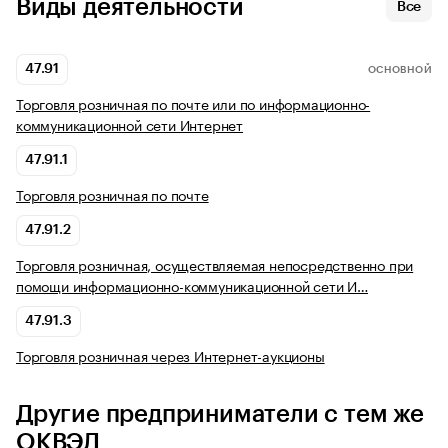
Виды деятельности
Все
47.91
ОСНОВНОЙ
Торговля розничная по почте или по информационно-
коммуникационной сети Интернет
47.91.1
Торговля розничная по почте
47.91.2
Торговля розничная, осуществляемая непосредственно при
помощи информационно-коммуникационной сети И…
47.91.3
Торговля розничная через Интернет-аукционы
Другие предприниматели с тем же
ОКВЭД