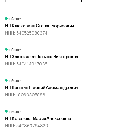
ДЕЙСТВУЕТ
ИП Клюковкин Степан Борисович
ИНН: 540525086374
ДЕЙСТВУЕТ
ИП Закревская Татьяна Викторовна
ИНН: 540414947035
ДЕЙСТВУЕТ
ИП Канягин Евгений Александрович
ИНН: 190305059961
ДЕЙСТВУЕТ
ИП Ковалева Мария Алексеевна
ИНН: 540863794820