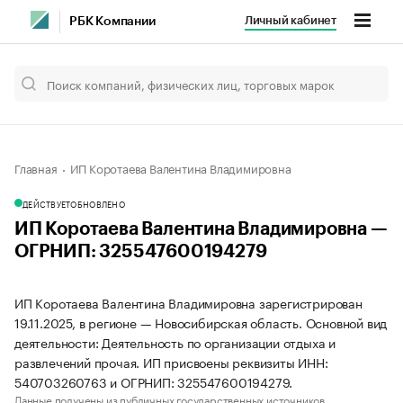
Личный кабинет
РБК Компании
Главная
ИП Коротаева Валентина Владимировна
ДЕЙСТВУЕТ
ОБНОВЛЕНО
ИП Коротаева Валентина Владимировна —
ОГРНИП: 325547600194279
ИП Коротаева Валентина Владимировна зарегистрирован
19.11.2025, в регионе — Новосибирская область. Основной вид
деятельности: Деятельность по организации отдыха и
развлечений прочая. ИП присвоены реквизиты ИНН:
540703260763 и ОГРНИП: 325547600194279.
Данные получены из публичных государственных источников.