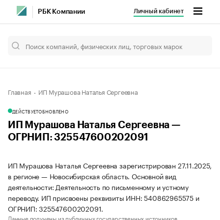
Личный кабинет
РБК Компании
Главная
ИП Мурашова Наталья Сергеевна
ДЕЙСТВУЕТ
ОБНОВЛЕНО
ИП Мурашова Наталья Сергеевна —
ОГРНИП: 325547600202091
ИП Мурашова Наталья Сергеевна зарегистрирован 27.11.2025,
в регионе — Новосибирская область. Основной вид
деятельности: Деятельность по письменному и устному
переводу. ИП присвоены реквизиты ИНН: 540862965575 и
ОГРНИП: 325547600202091.
Данные получены из публичных государственных источников.