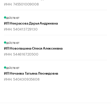
ИНН: 745501009008
ДЕЙСТВУЕТ
ИП Некрасова Дарья Андреевна
ИНН: 540413729130
ДЕЙСТВУЕТ
ИП Новопашина Олеся Алексеевна
ИНН: 544616720500
ДЕЙСТВУЕТ
ИП Нечаева Татьяна Леонидовна
ИНН: 540430935608