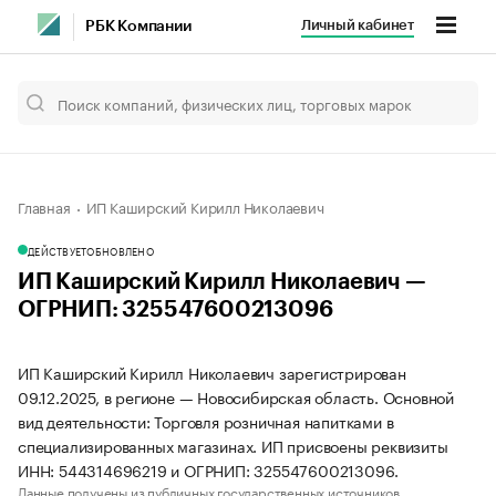
Личный кабинет
РБК Компании
Главная
ИП Каширский Кирилл Николаевич
ДЕЙСТВУЕТ
ОБНОВЛЕНО
ИП Каширский Кирилл Николаевич —
ОГРНИП: 325547600213096
ИП Каширский Кирилл Николаевич зарегистрирован
09.12.2025, в регионе — Новосибирская область. Основной
вид деятельности: Торговля розничная напитками в
специализированных магазинах. ИП присвоены реквизиты
ИНН: 544314696219 и ОГРНИП: 325547600213096.
Данные получены из публичных государственных источников.