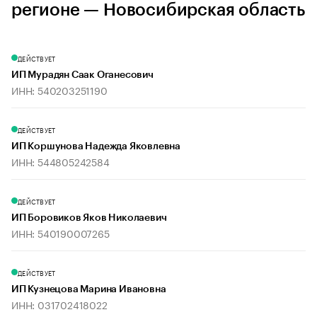
регионе — Новосибирская область
ДЕЙСТВУЕТ
ИП Мурадян Саак Оганесович
ИНН: 540203251190
ДЕЙСТВУЕТ
ИП Коршунова Надежда Яковлевна
ИНН: 544805242584
ДЕЙСТВУЕТ
ИП Боровиков Яков Николаевич
ИНН: 540190007265
ДЕЙСТВУЕТ
ИП Кузнецова Марина Ивановна
ИНН: 031702418022