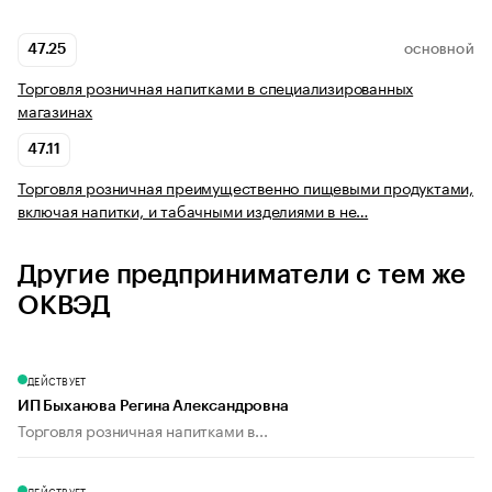
47.25
ОСНОВНОЙ
Торговля розничная напитками в специализированных
магазинах
47.11
Торговля розничная преимущественно пищевыми продуктами,
включая напитки, и табачными изделиями в не…
Другие предприниматели с тем же
ОКВЭД
ДЕЙСТВУЕТ
ИП Быханова Регина Александровна
Торговля розничная напитками в...
ДЕЙСТВУЕТ