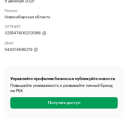
9 декабря 2025
Регион
Новосибирская область
ОГРНИП
325547600213096
ИНН
544314696219
Управляйте профилем бизнеса и публикуйте новости
Повышайте узнаваемость и развивайте личный бренд
на РБК
Получить доступ