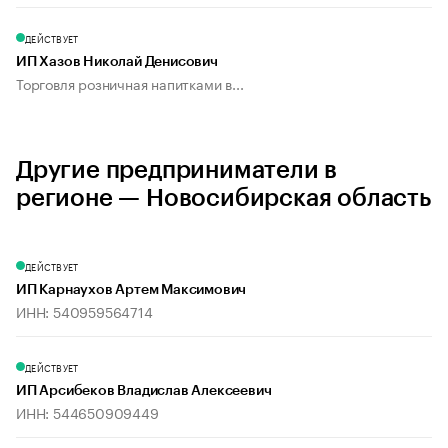
ДЕЙСТВУЕТ
ИП Хазов Николай Денисович
Торговля розничная напитками в...
Другие предприниматели в
регионе — Новосибирская область
ДЕЙСТВУЕТ
ИП Карнаухов Артем Максимович
ИНН: 540959564714
ДЕЙСТВУЕТ
ИП Арсибеков Владислав Алексеевич
ИНН: 544650909449