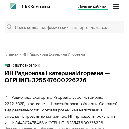
Личный кабинет
РБК Компании
Главная
ИП Радионова Екатерина Игоревна
ДЕЙСТВУЕТ
ОБНОВЛЕНО
ИП Радионова Екатерина Игоревна —
ОГРНИП: 325547600226226
ИП Радионова Екатерина Игоревна зарегистрирован
22.12.2025, в регионе — Новосибирская область. Основной
вид деятельности: Торговля розничная напитками в
специализированных магазинах. ИП присвоены реквизиты
ИНН: 544507475463 и ОГРНИП: 325547600226226.
Данные получены из публичных государственных источников.