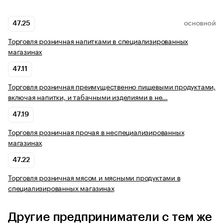
47.25
ОСНОВНОЙ
Торговля розничная напитками в специализированных
магазинах
47.11
Торговля розничная преимущественно пищевыми продуктами,
включая напитки, и табачными изделиями в не…
47.19
Торговля розничная прочая в неспециализированных
магазинах
47.22
Торговля розничная мясом и мясными продуктами в
специализированных магазинах
Другие предприниматели с тем же