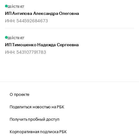
ДЕЙСТВУЕТ
ИП Антипова Александра Олеговна
ИНН: 544592684673
ДЕЙСТВУЕТ
ИП Тимошенко Надежда Сергеевна
ИНН: 543107791783
О проекте
Поделиться новостью на РБК
Получить пробный доступ
Корпоративная подписка РБК