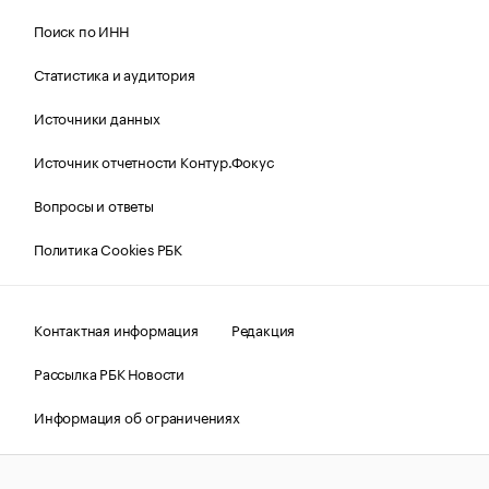
Поиск по ИНН
Статистика и аудитория
Источники данных
Источник отчетности Контур.Фокус
Вопросы и ответы
Политика Cookies РБК
Контактная информация
Редакция
Рассылка РБК Новости
Информация об ограничениях
Правовая информация
О соблюдении авторских прав