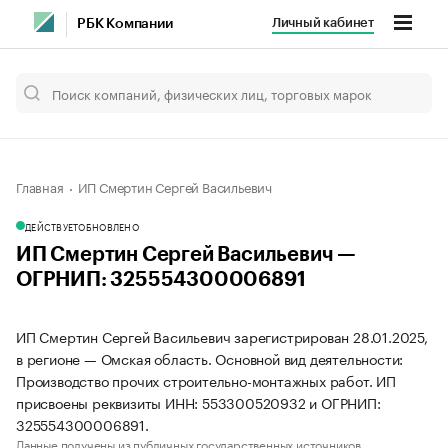
Личный кабинет
РБК Компании
Главная
ИП Смертин Сергей Васильевич
ДЕЙСТВУЕТ
ОБНОВЛЕНО
ИП Смертин Сергей Васильевич —
ОГРНИП: 325554300006891
ИП Смертин Сергей Васильевич зарегистрирован 28.01.2025,
в регионе — Омская область. Основной вид деятельности:
Производство прочих строительно-монтажных работ. ИП
присвоены реквизиты ИНН: 553300520932 и ОГРНИП:
325554300006891.
Данные получены из публичных государственных источников.