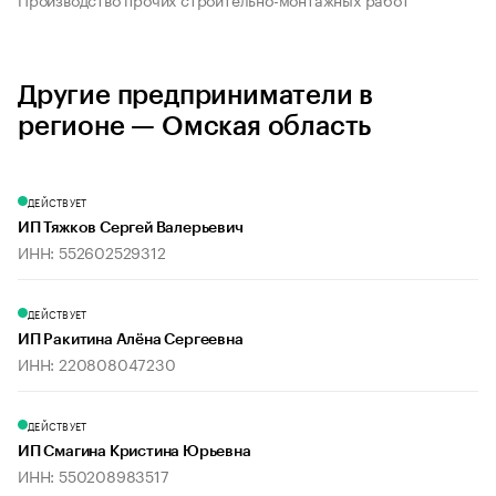
Другие предприниматели в
регионе — Омская область
ДЕЙСТВУЕТ
ИП Тяжков Сергей Валерьевич
ИНН: 552602529312
ДЕЙСТВУЕТ
ИП Ракитина Алёна Сергеевна
ИНН: 220808047230
ДЕЙСТВУЕТ
ИП Смагина Кристина Юрьевна
ИНН: 550208983517