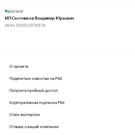
ДЕЙСТВУЕТ
ИП Скотников Владимир Юрьевич
ИНН: 550512978976
О проекте
Поделиться новостью на РБК
Получить пробный доступ
Корпоративная подписка РБК
Стать экспертом
Отзывы о вашей компании