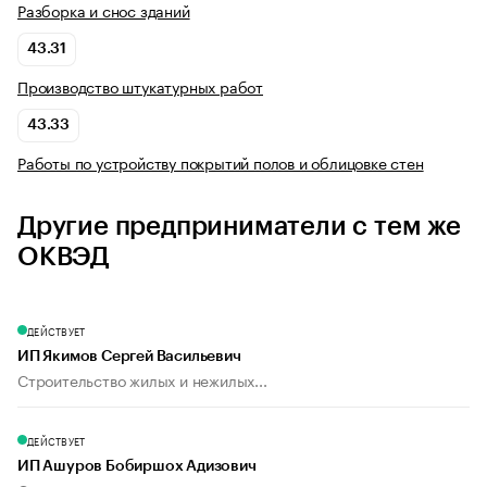
Разборка и снос зданий
43.31
Производство штукатурных работ
43.33
Работы по устройству покрытий полов и облицовке стен
Другие предприниматели с тем же
ОКВЭД
ДЕЙСТВУЕТ
ИП Якимов Сергей Васильевич
Строительство жилых и нежилых...
ДЕЙСТВУЕТ
ИП Ашуров Бобиршох Адизович