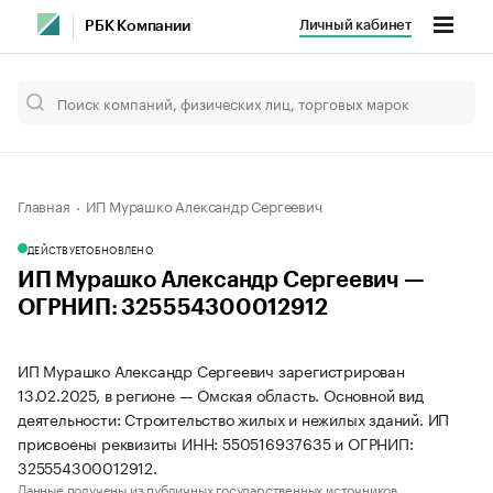
Личный кабинет
РБК Компании
Главная
ИП Мурашко Александр Сергеевич
ДЕЙСТВУЕТ
ОБНОВЛЕНО
ИП Мурашко Александр Сергеевич —
ОГРНИП: 325554300012912
ИП Мурашко Александр Сергеевич зарегистрирован
13.02.2025, в регионе — Омская область. Основной вид
деятельности: Строительство жилых и нежилых зданий. ИП
присвоены реквизиты ИНН: 550516937635 и ОГРНИП:
325554300012912.
Данные получены из публичных государственных источников.