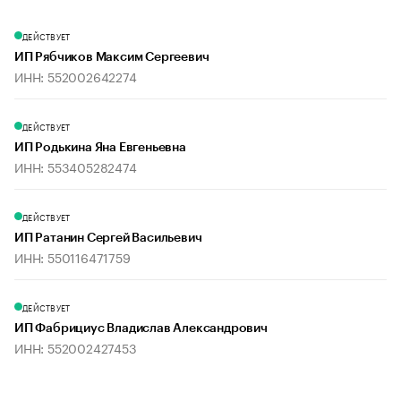
ДЕЙСТВУЕТ
ИП Рябчиков Максим Сергеевич
ИНН: 552002642274
ДЕЙСТВУЕТ
ИП Родькина Яна Евгеньевна
ИНН: 553405282474
ДЕЙСТВУЕТ
ИП Ратанин Сергей Васильевич
ИНН: 550116471759
ДЕЙСТВУЕТ
ИП Фабрициус Владислав Александрович
ИНН: 552002427453