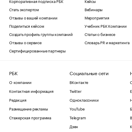
Корпоративная подписка РБК
Кейсы
Стать экспертом
Вебинары
Отзывы о вашей компании
Мероприятия
Поделиться кейсом
Учебник РБК Компании
Создать профиль группы компаний
Статьи о бизнесе
Отзывы о сервисе
Словарь PR и маркетинга
Сертифицированные партнеры
РБК
Социальные сети
О компании
ВКонтакте
С
Контактная информация
Twitter
Е
Редакция
Одноклассники
Размещение рекламы
YouTube
Стажерская программа
Telegram
В
Дзен