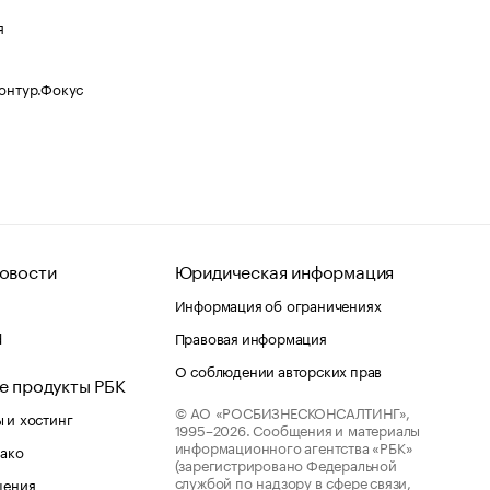
я
Контур.Фокус
овости
Юридическая информация
Информация об ограничениях
d
Правовая информация
О соблюдении авторских прав
е продукты РБК
© АО «РОСБИЗНЕСКОНСАЛТИНГ»,
 и хостинг
1995–2026.
Сообщения и материалы
информационного агентства «РБК»
лако
(зарегистрировано Федеральной
службой по надзору в сфере связи,
шения