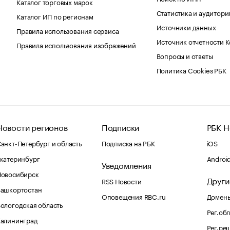
Каталог торговых марок
Статистика и аудитори
Каталог ИП по регионам
Источники данных
Правила использования сервиса
Источник отчетности 
Правила использования изображений
Вопросы и ответы
Политика Cookies РБК
Новости регионов
Подписки
РБК Н
анкт-Петербург и область
Подписка на РБК
iOS
катеринбург
Androi
Уведомления
Новосибирск
Други
RSS Новости
Башкортостан
Оповещения RBC.ru
Домены
ологодская область
Рег.об
Калининград
Рег.ре