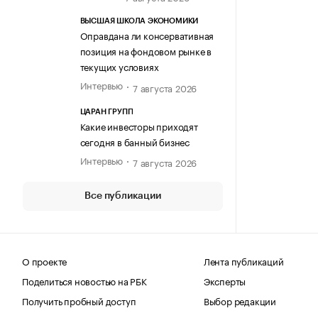
ВЫСШАЯ ШКОЛА ЭКОНОМИКИ
Оправдана ли консервативная
позиция на фондовом рынке в
текущих условиях
Интервью
7 августа 2026
ЦАРАН ГРУПП
Какие инвесторы приходят
сегодня в банный бизнес
Интервью
7 августа 2026
Все публикации
О проекте
Лента публикаций
Поделиться новостью на РБК
Эксперты
Получить пробный доступ
Выбор редакции