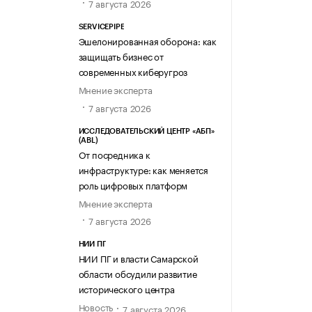
7 августа 2026
SERVICEPIPE
Эшелонированная оборона: как
защищать бизнес от
современных киберугроз
Мнение эксперта
7 августа 2026
ИССЛЕДОВАТЕЛЬСКИЙ ЦЕНТР «АБП»
(ABL)
От посредника к
инфраструктуре: как меняется
роль цифровых платформ
Мнение эксперта
7 августа 2026
НИИ ПГ
НИИ ПГ и власти Самарской
области обсудили развитие
исторического центра
Новость
7 августа 2026