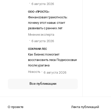
6 августа 2026
ООО «ПРОСТО.»
Финансовая грамотность:
почему этот навык стоит
развивать с ранних лет
Мнение эксперта
6 августа 2026
СОХРАНИ ЛЕС
Как бизнес помогает
восстановить леса Подмосковья
после урагана
Новость
6 августа 2026
Все публикации
О проекте
Лента публикаций