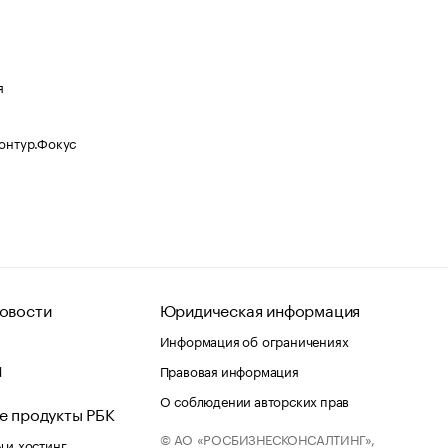
я
Контур.Фокус
овости
Юридическая информация
Информация об ограничениях
d
Правовая информация
О соблюдении авторских прав
е продукты РБК
© АО «РОСБИЗНЕСКОНСАЛТИНГ»,
 и хостинг