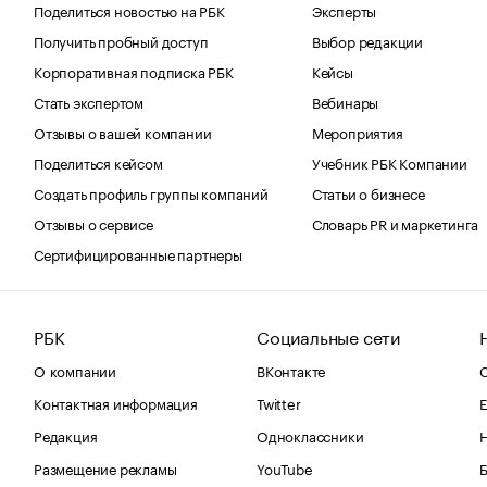
Поделиться новостью на РБК
Эксперты
Получить пробный доступ
Выбор редакции
Корпоративная подписка РБК
Кейсы
Стать экспертом
Вебинары
Отзывы о вашей компании
Мероприятия
Поделиться кейсом
Учебник РБК Компании
Создать профиль группы компаний
Статьи о бизнесе
Отзывы о сервисе
Словарь PR и маркетинга
Сертифицированные партнеры
РБК
Социальные сети
О компании
ВКонтакте
С
Контактная информация
Twitter
Е
Редакция
Одноклассники
Размещение рекламы
YouTube