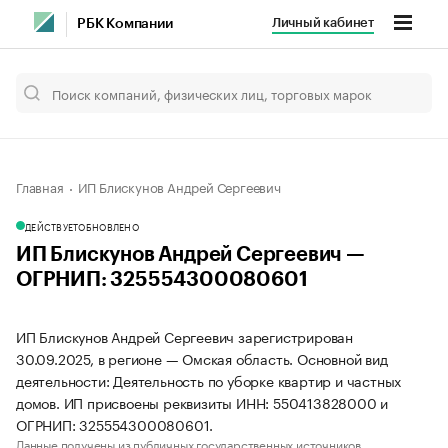
Личный кабинет
РБК Компании
Главная
ИП Блискунов Андрей Сергеевич
ДЕЙСТВУЕТ
ОБНОВЛЕНО
ИП Блискунов Андрей Сергеевич —
ОГРНИП: 325554300080601
ИП Блискунов Андрей Сергеевич зарегистрирован
30.09.2025, в регионе — Омская область. Основной вид
деятельности: Деятельность по уборке квартир и частных
домов. ИП присвоены реквизиты ИНН: 550413828000 и
ОГРНИП: 325554300080601.
Данные получены из публичных государственных источников.