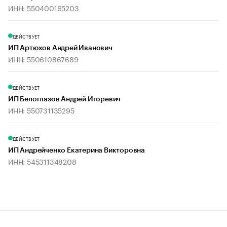
ИНН: 550400165203
ДЕЙСТВУЕТ
ИП Артюхов Андрей Иванович
ИНН: 550610867689
ДЕЙСТВУЕТ
ИП Белоглазов Андрей Игоревич
ИНН: 550731135295
ДЕЙСТВУЕТ
ИП Андрейченко Екатерина Викторовна
ИНН: 545311348208