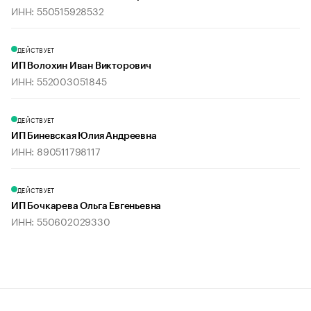
ИНН: 550515928532
ДЕЙСТВУЕТ
ИП Волохин Иван Викторович
ИНН: 552003051845
ДЕЙСТВУЕТ
ИП Биневская Юлия Андреевна
ИНН: 890511798117
ДЕЙСТВУЕТ
ИП Бочкарева Ольга Евгеньевна
ИНН: 550602029330