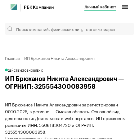
Личный кабинет
РБК Компании
Главная
ИП Брюханов Никита Александрович
ДЕЙСТВУЕТ
ОБНОВЛЕНО
ИП Брюханов Никита Александрович —
ОГРНИП: 325554300083958
ИП Брюханов Никита Александрович зарегистрирован
09.10.2025, в регионе — Омская область. Основной вид
деятельности: Деятельность web-порталов. ИП присвоены
реквизиты ИНН: 550618304720 и ОГРНИП:
325554300083958.
Данные получены из публичных государственных источников.