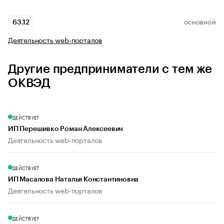
63.12
ОСНОВНОЙ
Деятельность web-порталов
Другие предприниматели с тем же
ОКВЭД
ДЕЙСТВУЕТ
ИП Перешивко Роман Алексеевич
Деятельность web-порталов
ДЕЙСТВУЕТ
ИП Масалова Наталья Константиновна
Деятельность web-порталов
ДЕЙСТВУЕТ