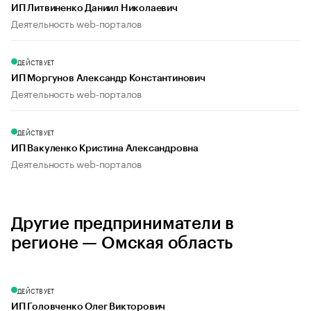
ИП Литвиненко Даниил Николаевич
Деятельность web-порталов
ДЕЙСТВУЕТ
ИП Моргунов Александр Константинович
Деятельность web-порталов
ДЕЙСТВУЕТ
ИП Вакуленко Кристина Александровна
Деятельность web-порталов
Другие предприниматели в
регионе — Омская область
ДЕЙСТВУЕТ
ИП Головченко Олег Викторович