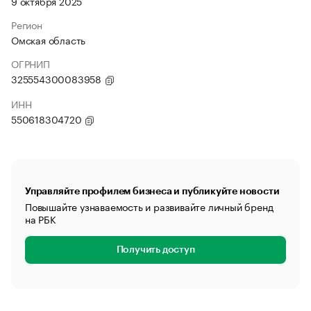
9 октября 2025
Регион
Омская область
ОГРНИП
325554300083958
ИНН
550618304720
Управляйте профилем бизнеса и публикуйте новости
Повышайте узнаваемость и развивайте личный бренд
на РБК
Получить доступ