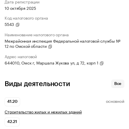
Дата регистрации
10 октября 2025
Код налогового органа
5543
Наименование налогового органа
Межрайонная инспекция Федеральной налоговой службы №
12 по Омской области
Адрес налоговой
644010, Омск г, Маршала Жукова ул, д 72, корп 1
Виды деятельности
Все
41.20
ОСНОВНОЙ
Строительство жилых и нежилых зданий
42.21