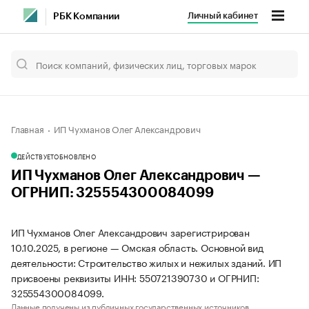
Личный кабинет
РБК Компании
Главная
ИП Чухманов Олег Александрович
ДЕЙСТВУЕТ
ОБНОВЛЕНО
ИП Чухманов Олег Александрович —
ОГРНИП: 325554300084099
ИП Чухманов Олег Александрович зарегистрирован
10.10.2025, в регионе — Омская область. Основной вид
деятельности: Строительство жилых и нежилых зданий. ИП
присвоены реквизиты ИНН: 550721390730 и ОГРНИП:
325554300084099.
Данные получены из публичных государственных источников.