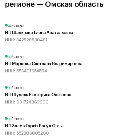
регионе — Омская область
ДЕЙСТВУЕТ
ИП Шальнева Елена Анатольевна
ИНН: 542929930491
ДЕЙСТВУЕТ
ИП Маркова Светлана Владимировна
ИНН: 553401654594
ДЕЙСТВУЕТ
ИП Шукель Екатерина Олеговна
ИНН: 031724860900
ДЕЙСТВУЕТ
ИП Залов Гариб Расул Оглы
ИНН: 552808005200