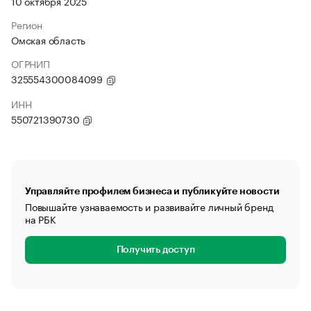
10 октября 2025
Регион
Омская область
ОГРНИП
325554300084099
ИНН
550721390730
Управляйте профилем бизнеса и публикуйте новости
Повышайте узнаваемость и развивайте личный бренд
на РБК
Получить доступ