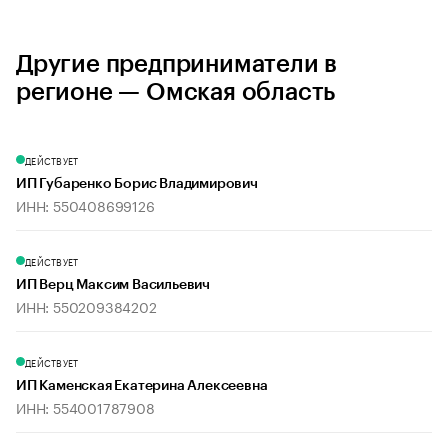
Другие предприниматели в
регионе — Омская область
ДЕЙСТВУЕТ
ИП Губаренко Борис Владимирович
ИНН: 550408699126
ДЕЙСТВУЕТ
ИП Верц Максим Васильевич
ИНН: 550209384202
ДЕЙСТВУЕТ
ИП Каменская Екатерина Алексеевна
ИНН: 554001787908