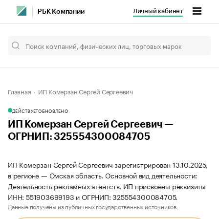
Личный кабинет
РБК Компании
Главная
ИП Комерзан Сергей Сергеевич
ДЕЙСТВУЕТ
ОБНОВЛЕНО
ИП Комерзан Сергей Сергеевич —
ОГРНИП: 325554300084705
ИП Комерзан Сергей Сергеевич зарегистрирован 13.10.2025,
в регионе — Омская область. Основной вид деятельности:
Деятельность рекламных агентств. ИП присвоены реквизиты
ИНН: 551903699193 и ОГРНИП: 325554300084705.
Данные получены из публичных государственных источников.