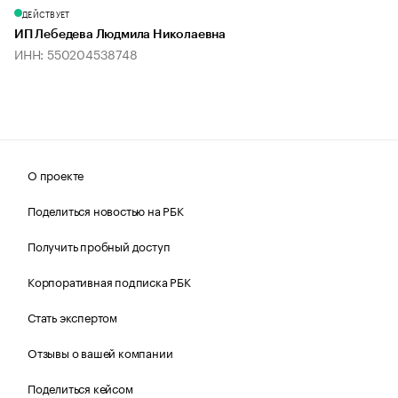
ДЕЙСТВУЕТ
ИП Лебедева Людмила Николаевна
ИНН: 550204538748
О проекте
Поделиться новостью на РБК
Получить пробный доступ
Корпоративная подписка РБК
Стать экспертом
Отзывы о вашей компании
Поделиться кейсом