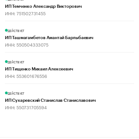
ИП Темченко Александр Викторович
ИНН: 751502731455
ДЕЙСТВУЕТ
ИП Ташмагамбетов Амантай Барлыбаевич
ИНН: 550504333075
ДЕЙСТВУЕТ
ИП Тищенко Михаил Алексеевич
ИНН: 553601676556
ДЕЙСТВУЕТ
ИП Сухаревский Станислав Станиславович
ИНН: 550731705594