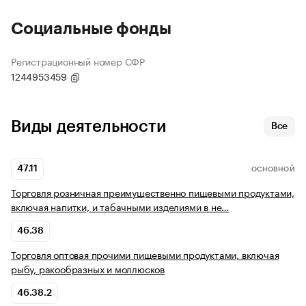
Социальные фонды
Регистрационный номер СФР
1244953459
Виды деятельности
Все
47.11
ОСНОВНОЙ
Торговля розничная преимущественно пищевыми продуктами,
включая напитки, и табачными изделиями в не…
46.38
Торговля оптовая прочими пищевыми продуктами, включая
рыбу, ракообразных и моллюсков
46.38.2