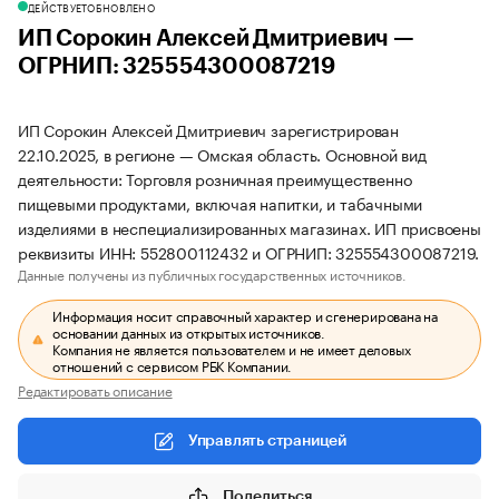
ДЕЙСТВУЕТ
ОБНОВЛЕНО
ИП Сорокин Алексей Дмитриевич —
ОГРНИП: 325554300087219
ИП Сорокин Алексей Дмитриевич зарегистрирован
22.10.2025, в регионе — Омская область. Основной вид
деятельности: Торговля розничная преимущественно
пищевыми продуктами, включая напитки, и табачными
изделиями в неспециализированных магазинах. ИП присвоены
реквизиты ИНН: 552800112432 и ОГРНИП: 325554300087219.
Данные получены из публичных государственных источников.
Информация носит справочный характер и сгенерирована на
основании данных из открытых источников.
Компания не является пользователем и не имеет деловых
отношений с сервисом РБК Компании.
Редактировать описание
Управлять страницей
Поделиться