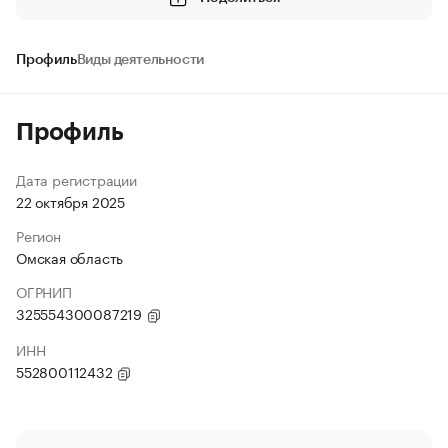
Профиль
Виды деятельности
Профиль
Дата регистрации
22 октября 2025
Регион
Омская область
ОГРНИП
325554300087219
ИНН
552800112432