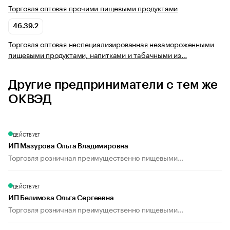
Торговля оптовая прочими пищевыми продуктами
46.39.2
Торговля оптовая неспециализированная незамороженными
пищевыми продуктами, напитками и табачными из…
Другие предприниматели с тем же
ОКВЭД
ДЕЙСТВУЕТ
ИП Мазурова Ольга Владимировна
Торговля розничная преимущественно пищевыми...
ДЕЙСТВУЕТ
ИП Белимова Ольга Сергеевна
Торговля розничная преимущественно пищевыми...