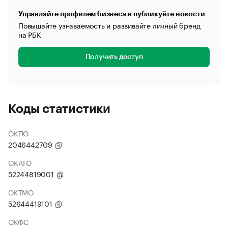
Управляйте профилем бизнеса и публикуйте новости
Повышайте узнаваемость и развивайте личный бренд
на РБК
Получить доступ
Коды статистики
ОКПО
2046442709
ОКАТО
52244819001
ОКТМО
52644419101
ОКФС