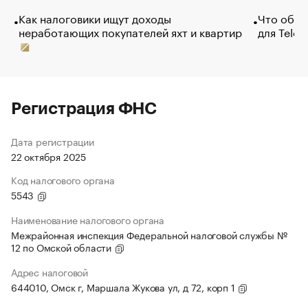
Как налоговики ищут доходы
Что обви
неработающих покупателей яхт и квартир
для Tele
Регистрация ФНС
Дата регистрации
22 октября 2025
Код налогового органа
5543
Наименование налогового органа
Межрайонная инспекция Федеральной налоговой службы №
12 по Омской области
Адрес налоговой
644010, Омск г, Маршала Жукова ул, д 72, корп 1