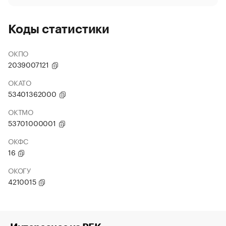
Коды статистики
ОКПО
2039007121
ОКАТО
53401362000
ОКТМО
53701000001
ОКФС
16
ОКОГУ
4210015