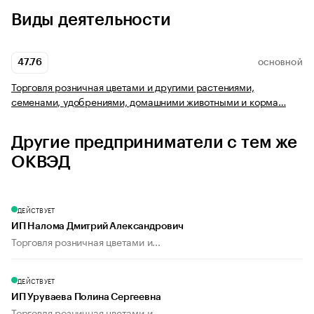
Виды деятельности
47.76
ОСНОВНОЙ
Торговля розничная цветами и другими растениями,
семенами, удобрениями, домашними животными и корма…
Другие предприниматели с тем же
ОКВЭД
ДЕЙСТВУЕТ
ИП Налома Дмитрий Александрович
Торговля розничная цветами и...
ДЕЙСТВУЕТ
ИП Уруваева Полина Сергеевна
Торговля розничная цветами и...