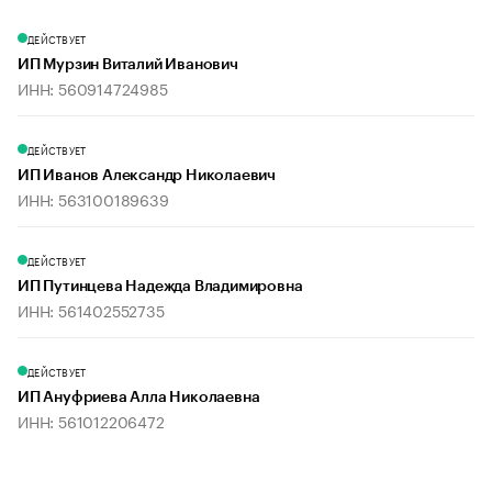
ДЕЙСТВУЕТ
ИП Мурзин Виталий Иванович
ИНН: 560914724985
ДЕЙСТВУЕТ
ИП Иванов Александр Николаевич
ИНН: 563100189639
ДЕЙСТВУЕТ
ИП Путинцева Надежда Владимировна
ИНН: 561402552735
ДЕЙСТВУЕТ
ИП Ануфриева Алла Николаевна
ИНН: 561012206472