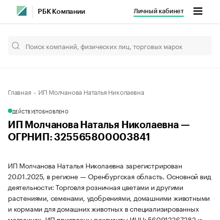
Личный кабинет
РБК Компании
Главная
ИП Молчанова Наталья Николаевна
ДЕЙСТВУЕТ
ОБНОВЛЕНО
ИП Молчанова Наталья Николаевна —
ОГРНИП: 325565800003841
ИП Молчанова Наталья Николаевна зарегистрирован
20.01.2025, в регионе — Оренбургская область. Основной вид
деятельности: Торговля розничная цветами и другими
растениями, семенами, удобрениями, домашними животными
и кормами для домашних животных в специализированных
магазинах. ИП присвоены реквизиты ИНН: 560912267282 и