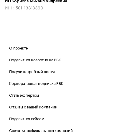
ИП Борисов Михаил Андреевич
ИНН: 561113313390
О проекте
Поделиться новостью на РБК
Получить пробный доступ
Корпоративная подписка РБК
Стать экспертом
Отзывы о вашей компании
Поделиться кейсом
Создать профиль группы компаний