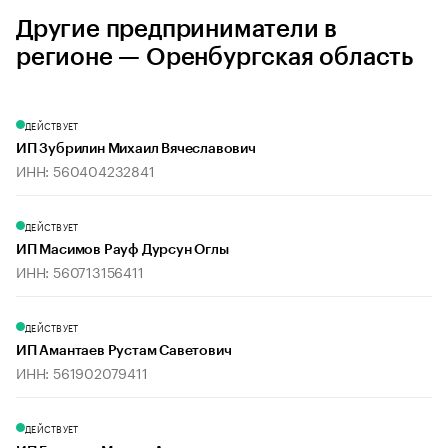
Другие предприниматели в
регионе — Оренбургская область
ДЕЙСТВУЕТ
ИП Зубрилин Михаил Вячеславович
ИНН: 560404232841
ДЕЙСТВУЕТ
ИП Масимов Рауф Дурсун Оглы
ИНН: 560713156411
ДЕЙСТВУЕТ
ИП Амантаев Рустам Саветович
ИНН: 561902079411
ДЕЙСТВУЕТ