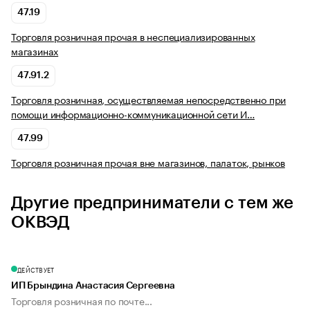
47.19
Торговля розничная прочая в неспециализированных
магазинах
47.91.2
Торговля розничная, осуществляемая непосредственно при
помощи информационно-коммуникационной сети И…
47.99
Торговля розничная прочая вне магазинов, палаток, рынков
Другие предприниматели с тем же
ОКВЭД
ДЕЙСТВУЕТ
ИП Брындина Анастасия Сергеевна
Торговля розничная по почте...