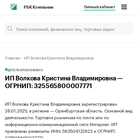
Личный кабинет
РБК Компании
Главная
ИП Волкова Кристина Владимировна
ДЕЙСТВУЕТ
ОБНОВЛЕНО
ИП Волкова Кристина Владимировна —
ОГРНИП: 325565800007771
ИП Волкова Кристина Владимировна зарегистрирован
28.01.2025, в регионе — Оренбургская область. Основной вид
деятельности: Торговля розничная по почте или по
информационно-коммуникационной сети Интернет. ИП
присвоены реквизиты ИНН: 563504122823 и ОГРНИП:
325565800007771.