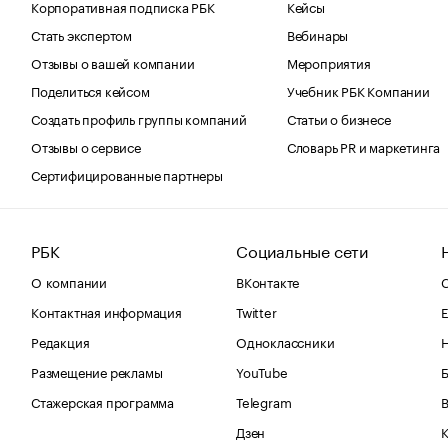
Корпоративная подписка РБК
Кейсы
Стать экспертом
Вебинары
Отзывы о вашей компании
Мероприятия
Поделиться кейсом
Учебник РБК Компании
Создать профиль группы компаний
Статьи о бизнесе
Отзывы о сервисе
Словарь PR и маркетинга
Сертифицированные партнеры
РБК
Социальные сети
О компании
ВКонтакте
С
Контактная информация
Twitter
Е
Редакция
Одноклассники
Размещение рекламы
YouTube
Стажерская программа
Telegram
В
Дзен