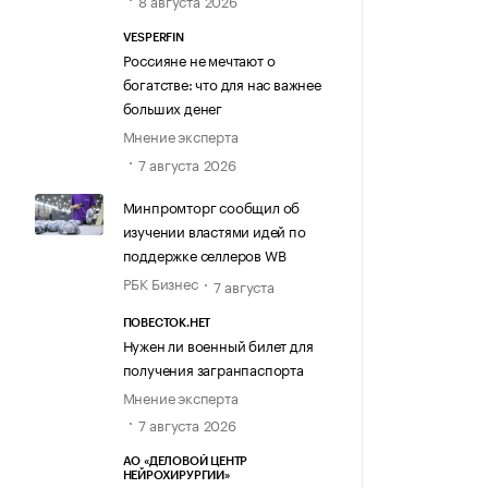
8 августа 2026
VESPERFIN
Россияне не мечтают о
богатстве: что для нас важнее
больших денег
Мнение эксперта
7 августа 2026
Минпромторг сообщил об
изучении властями идей по
поддержке селлеров WB
РБК Бизнес
7 августа
ПОВЕСТОК.НЕТ
Нужен ли военный билет для
получения загранпаспорта
Мнение эксперта
7 августа 2026
АО «ДЕЛОВОЙ ЦЕНТР
НЕЙРОХИРУРГИИ»