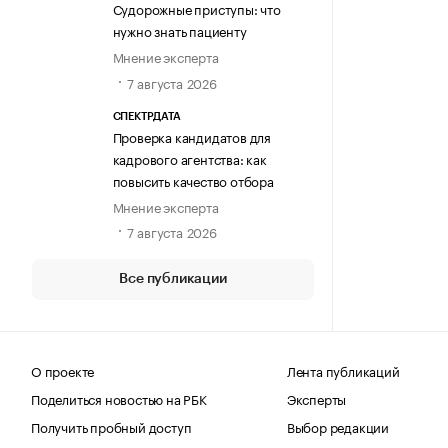
Судорожные приступы: что
нужно знать пациенту
Мнение эксперта
7 августа 2026
СПЕКТРДАТА
Проверка кандидатов для
кадрового агентства: как
повысить качество отбора
Мнение эксперта
7 августа 2026
Все публикации
О проекте
Лента публикаций
Поделиться новостью на РБК
Эксперты
Получить пробный доступ
Выбор редакции