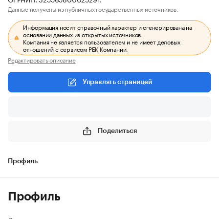
Данные получены из публичных государственных источников.
Информация носит справочный характер и сгенерирована на
основании данных из открытых источников.
Компания не является пользователем и не имеет деловых
отношений с сервисом РБК Компании.
Редактировать описание
Управлять страницей
Поделиться
Профиль
Профиль