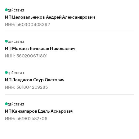
ДЕЙСТВУЕТ
ИП Целовальников Андрей Александрович
ИНН: 560300408392
ДЕЙСТВУЕТ
ИП Можаев Вячеслав Николаевич
ИНН: 560200671801
ДЕЙСТВУЕТ
ИП Ландяков Саур Олегович
ИНН: 561804209285
ДЕЙСТВУЕТ
ИП Канзапаров Едель Аскарович
ИНН: 561902582706