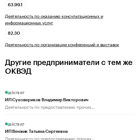
63.99.1
Деятельность по оказанию консультационных и
информационных услуг
82.30
Деятельность по организации конференций и выставок
Другие предприниматели с тем же
ОКВЭД
ДЕЙСТВУЕТ
ИП Суховериков Владимир Викторович
Деятельность по предоставлению прочих...
ДЕЙСТВУЕТ
ИП Венжик Татьяна Сергеевна
Деятельность по предоставлению прочих...