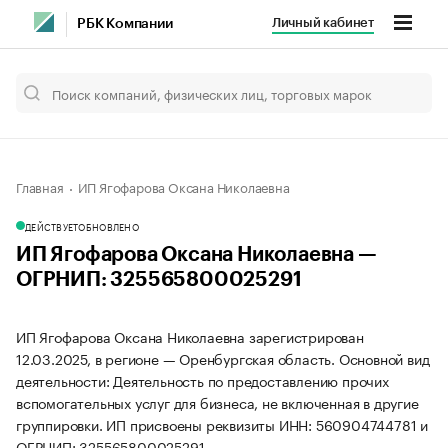
Личный кабинет
РБК Компании
Главная
ИП Ягофарова Оксана Николаевна
ДЕЙСТВУЕТ
ОБНОВЛЕНО
ИП Ягофарова Оксана Николаевна —
ОГРНИП: 325565800025291
ИП Ягофарова Оксана Николаевна зарегистрирован
12.03.2025, в регионе — Оренбургская область. Основной вид
деятельности: Деятельность по предоставлению прочих
вспомогательных услуг для бизнеса, не включенная в другие
группировки. ИП присвоены реквизиты ИНН: 560904744781 и
ОГРНИП: 325565800025291.