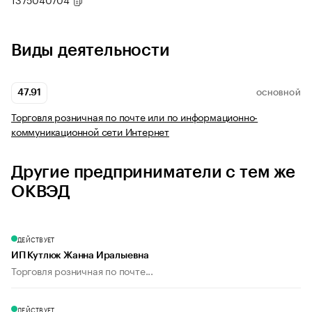
Виды деятельности
47.91
ОСНОВНОЙ
Торговля розничная по почте или по информационно-
коммуникационной сети Интернет
Другие предприниматели с тем же
ОКВЭД
ДЕЙСТВУЕТ
ИП Кутлюк Жанна Иралыевна
Торговля розничная по почте...
ДЕЙСТВУЕТ