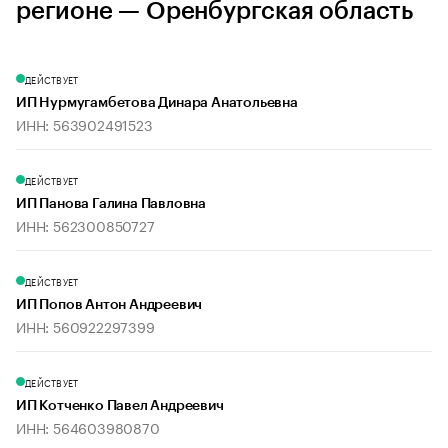
регионе — Оренбургская область
ДЕЙСТВУЕТ
ИП Нурмугамбетова Динара Анатольевна
ИНН: 563902491523
ДЕЙСТВУЕТ
ИП Панова Галина Павловна
ИНН: 562300850727
ДЕЙСТВУЕТ
ИП Попов Антон Андреевич
ИНН: 560922297399
ДЕЙСТВУЕТ
ИП Котченко Павел Андреевич
ИНН: 564603980870