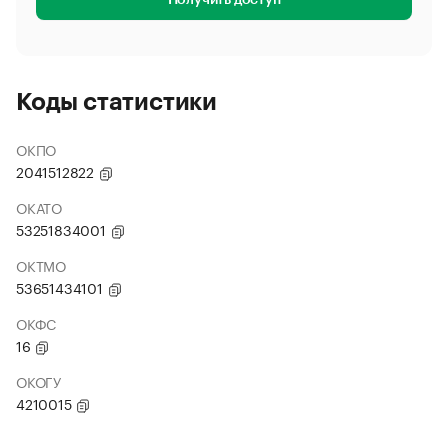
Получить доступ
Коды статистики
ОКПО
2041512822
ОКАТО
53251834001
ОКТМО
53651434101
ОКФС
16
ОКОГУ
4210015