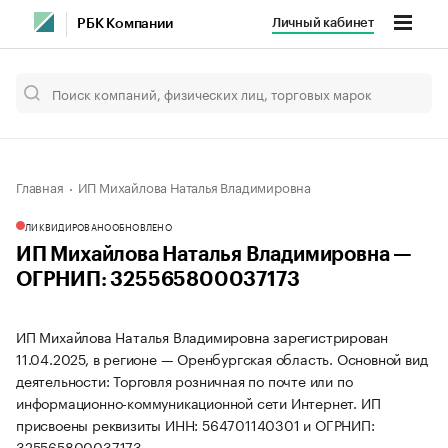
Личный кабинет
РБК Компании
Главная
ИП Михайлова Наталья Владимировна
ЛИКВИДИРОВАНО
ОБНОВЛЕНО
ИП Михайлова Наталья Владимировна —
ОГРНИП: 325565800037173
ИП Михайлова Наталья Владимировна зарегистрирован
11.04.2025, в регионе — Оренбургская область. Основной вид
деятельности: Торговля розничная по почте или по
информационно-коммуникационной сети Интернет. ИП
присвоены реквизиты ИНН: 564701140301 и ОГРНИП:
325565800037173.