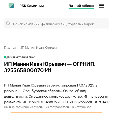
Личный кабинет
РБК Компании
Главная
ИП Манин Иван Юрьевич
ДЕЙСТВУЕТ
ОБНОВЛЕНО
ИП Манин Иван Юрьевич — ОГРНИП:
325565800070141
ИП Манин Иван Юрьевич зарегистрирован 17.07.2025, в
регионе — Оренбургская область. Основной вид
деятельности: Смешанное сельское хозяйство. ИП присвоены
реквизиты ИНН: 562101648805 и ОГРНИП: 325565800070141.
Данные получены из публичных государственных источников.