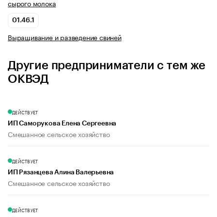
сырого молока
01.46.1
Выращивание и разведение свиней
Другие предприниматели с тем же
ОКВЭД
ДЕЙСТВУЕТ
ИП Саморукова Елена Сергеевна
Смешанное сельское хозяйство
ДЕЙСТВУЕТ
ИП Рязанцева Алина Валерьевна
Смешанное сельское хозяйство
ДЕЙСТВУЕТ