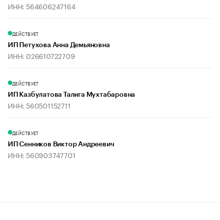
ИНН: 564606247164
ДЕЙСТВУЕТ
ИП Петухова Анна Демьяновна
ИНН: 026610722709
ДЕЙСТВУЕТ
ИП Казбулатова Талига Мухтабаровна
ИНН: 560501152711
ДЕЙСТВУЕТ
ИП Сенников Виктор Андреевич
ИНН: 560903747701