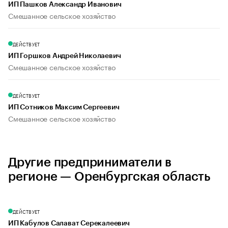
ИП Пашков Александр Иванович
Смешанное сельское хозяйство
ДЕЙСТВУЕТ
ИП Горшков Андрей Николаевич
Смешанное сельское хозяйство
ДЕЙСТВУЕТ
ИП Сотников Максим Сергеевич
Смешанное сельское хозяйство
Другие предприниматели в
регионе — Оренбургская область
ДЕЙСТВУЕТ
ИП Кабулов Салават Серекалеевич