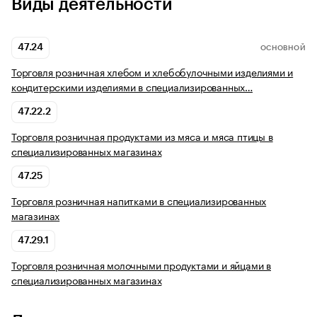
Виды деятельности
47.24
ОСНОВНОЙ
Торговля розничная хлебом и хлебобулочными изделиями и
кондитерскими изделиями в специализированных…
47.22.2
Торговля розничная продуктами из мяса и мяса птицы в
специализированных магазинах
47.25
Торговля розничная напитками в специализированных
магазинах
47.29.1
Торговля розничная молочными продуктами и яйцами в
специализированных магазинах