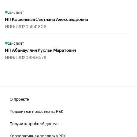
ДЕЙСТВУЕТ
ИП Кошельная Светлана Александровна
ИНН: 561205941806
ДЕЙСТВУЕТ
ИП Абайдуллин Руслан Маратович
ИНН: 561209956578
О проекте
Поделиться новостью на РБК
Получить пробный доступ
Корпоративная подписка РБК