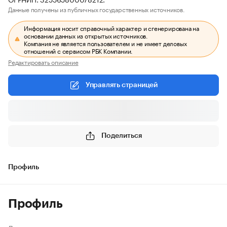
Данные получены из публичных государственных источников.
Информация носит справочный характер и сгенерирована на
основании данных из открытых источников.
Компания не является пользователем и не имеет деловых
отношений с сервисом РБК Компании.
Редактировать описание
Управлять страницей
Поделиться
Профиль
Профиль