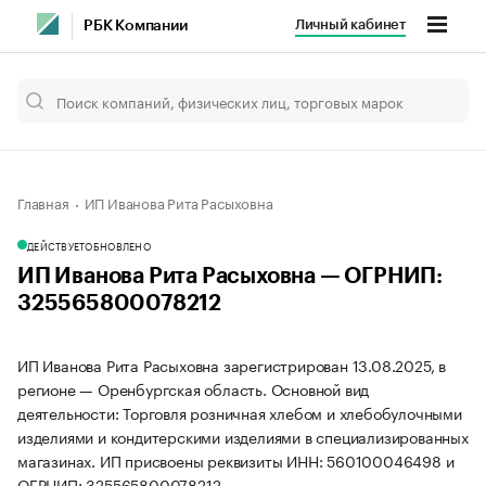
Личный кабинет
РБК Компании
Главная
ИП Иванова Рита Расыховна
ДЕЙСТВУЕТ
ОБНОВЛЕНО
ИП Иванова Рита Расыховна — ОГРНИП:
325565800078212
ИП Иванова Рита Расыховна зарегистрирован 13.08.2025, в
регионе — Оренбургская область. Основной вид
деятельности: Торговля розничная хлебом и хлебобулочными
изделиями и кондитерскими изделиями в специализированных
магазинах. ИП присвоены реквизиты ИНН: 560100046498 и
ОГРНИП: 325565800078212.