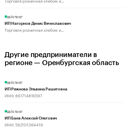
Торговля розничная хлебом и...
ДЕЙСТВУЕТ
ИП Нагорнов Денис Вячеславович
Торговля розничная хлебом и...
Другие предприниматели в
регионе — Оренбургская область
ДЕЙСТВУЕТ
ИП Ряжнова Эльвина Рашитовна
ИНН: 861714816597
ДЕЙСТВУЕТ
ИП Баев Алексей Олегович
ИНН: 562101364419